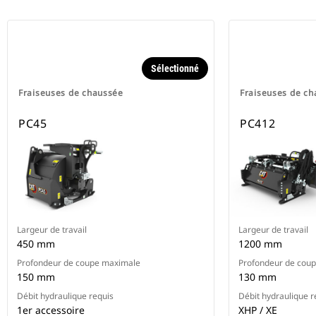
Sélectionné
Fraiseuses de chaussée
Fraiseuses de c
PC45
PC412
Largeur de travail
Largeur de travail
450 mm
1200 mm
Profondeur de coupe maximale
Profondeur de cou
150 mm
130 mm
Débit hydraulique requis
Débit hydraulique r
1er accessoire
XHP / XE