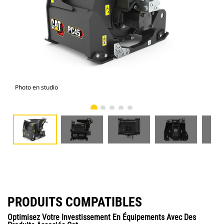
Photo en studio
Vue
PRODUITS COMPATIBLES
Optimisez Votre Investissement En Équipements Avec Des