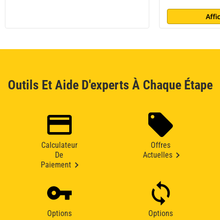
Affi
Outils Et Aide D'experts À Chaque Étape
Calculateur
Offres
De
Actuelles
Paiement
Options
Options