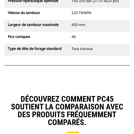
Pression hydraulique optimale
150-250 bar (2175-3625 psi)
Vitesse du tambour
220 TR/MIN
Largeur de tambour maximale
450 mm
Pics coniques
48
Type de tête de forage standard
Tous travaux
DÉCOUVREZ COMMENT PC45
SOUTIENT LA COMPARAISON AVEC
DES PRODUITS FRÉQUEMMENT
COMPARÉS.