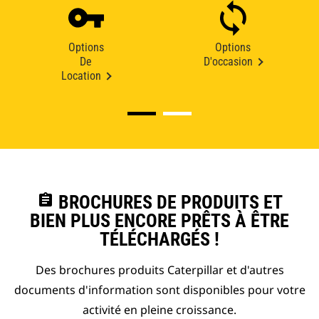
Options
Options
De
D'occasion
Location
assignment
BROCHURES DE PRODUITS ET
BIEN PLUS ENCORE PRÊTS À ÊTRE
TÉLÉCHARGÉS !
Des brochures produits Caterpillar et d'autres
documents d'information sont disponibles pour votre
activité en pleine croissance.