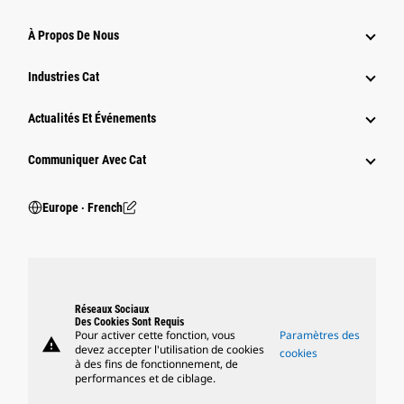
À Propos De Nous
Industries Cat
Actualités Et Événements
Communiquer Avec Cat
Europe ‧ French
Réseaux Sociaux
Des Cookies Sont Requis
Pour activer cette fonction, vous
Paramètres des
warning
devez accepter l'utilisation de cookies
cookies
à des fins de fonctionnement, de
performances et de ciblage.