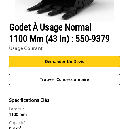
Godet À Usage Normal
1100 Mm (43 In) : 550-9379
Usage Courant
Demander Un Devis
Trouver Concessionnaire
Spécifications Clés
Largeur
1100 mm
Capacité
0.8 m³