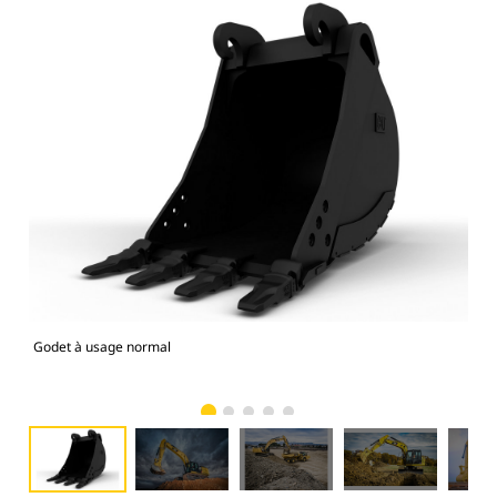
Godet à usage normal
Mod