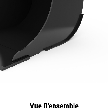
ntages
Spécifications
Outils
Présentation
Vue D'ensemble