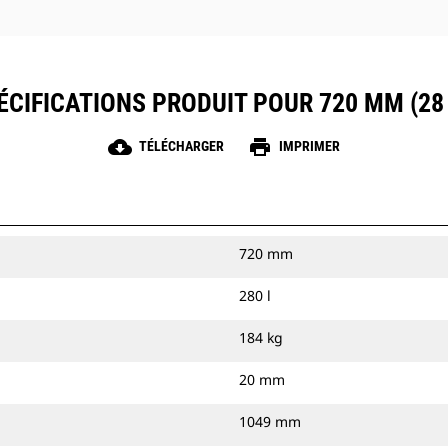
ÉCIFICATIONS PRODUIT POUR 720 MM (28 
cloud_download
print
TÉLÉCHARGER
IMPRIMER
720 mm
280 l
184 kg
20 mm
1049 mm