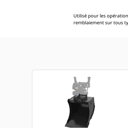
Utilisé pour les opératio
remblaiement sur tous typ