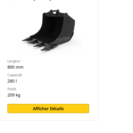
Largeur
800 mm
Capacité
280 l
Poids
209 kg
Afficher Détails