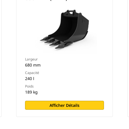
Largeur
680 mm
Capacité
240 l
Poids
189 kg
Afficher Détails