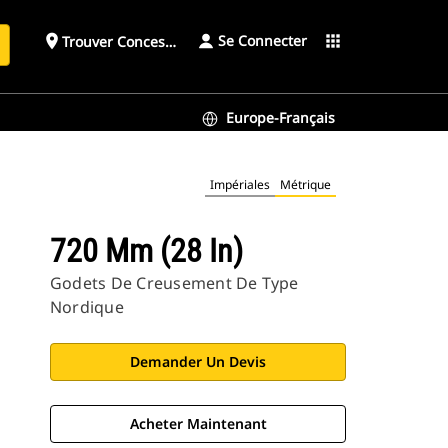
Se Connecter
place
apps
Trouver Concessionnaire
h
Europe-Français
Impériales
Métrique
720 Mm (28 In)
Godets De Creusement De Type
Nordique
Demander Un Devis
Acheter Maintenant