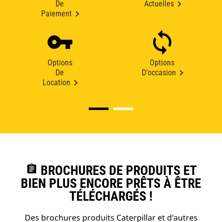
De
Actuelles
Paiement
Options
Options
De
D'occasion
Location
assignment
BROCHURES DE PRODUITS ET
BIEN PLUS ENCORE PRÊTS À ÊTRE
TÉLÉCHARGÉS !
Des brochures produits Caterpillar et d'autres