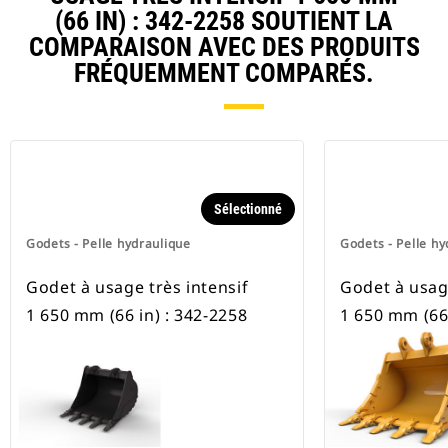
pneus.
(66 IN) : 342-2258 SOUTIENT LA
COMPARAISON AVEC DES PRODUITS
FRÉQUEMMENT COMPARÉS.
Sélectionné
Godets - Pelle hydraulique
Godets - Pelle hy
Godet à usage très intensif
Godet à usage
1 650 mm (66 in) : 342-2258
1 650 mm (66