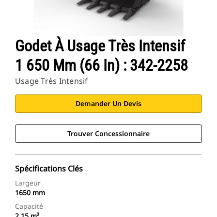
Godet À Usage Très Intensif
1 650 Mm (66 In) : 342-2258
Usage Très Intensif
Demander Un Devis
Trouver Concessionnaire
Spécifications Clés
Largeur
1650 mm
Capacité
2.15 m³