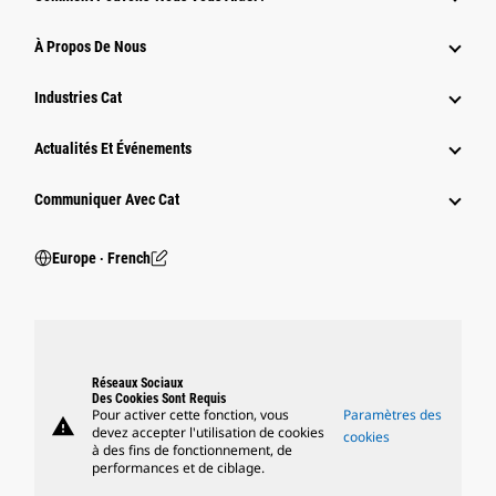
À Propos De Nous
Industries Cat
Actualités Et Événements
Communiquer Avec Cat
Europe ‧ French
Réseaux Sociaux
Des Cookies Sont Requis
Pour activer cette fonction, vous
Paramètres des
warning
devez accepter l'utilisation de cookies
cookies
à des fins de fonctionnement, de
performances et de ciblage.