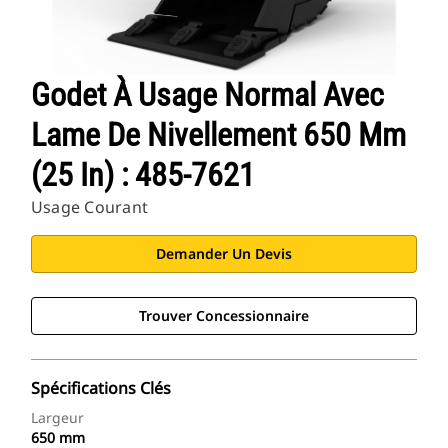
Godet À Usage Normal Avec
Lame De Nivellement 650 Mm
(25 In) : 485-7621
Usage Courant
Demander Un Devis
Trouver Concessionnaire
Spécifications Clés
Largeur
650 mm