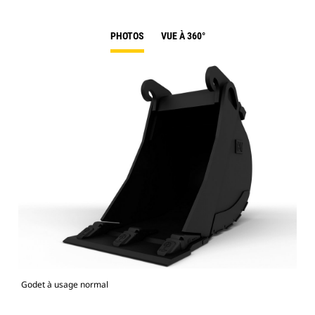
PHOTOS
VUE À 360°
Godet à usage normal
Mod