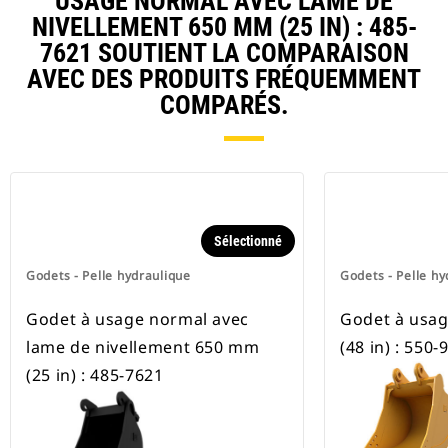
USAGE NORMAL AVEC LAME DE
NIVELLEMENT 650 MM (25 IN) : 485-
7621 SOUTIENT LA COMPARAISON
AVEC DES PRODUITS FRÉQUEMMENT
COMPARÉS.
Sélectionné
Godets - Pelle hydraulique
Godets - Pelle hy
Godet à usage normal avec
Godet à usa
lame de nivellement 650 mm
(48 in) : 550-
(25 in) : 485-7621