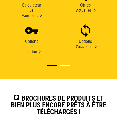
Calculateur
Offres
De
Actuelles
Paiement
Options
Options
De
D'occasion
Location
assignment
BROCHURES DE PRODUITS ET
BIEN PLUS ENCORE PRÊTS À ÊTRE
TÉLÉCHARGÉS !