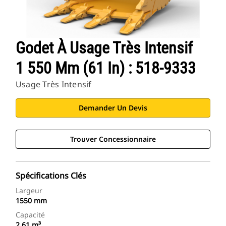
Godet À Usage Très Intensif
1 550 Mm (61 In) : 518-9333
Usage Très Intensif
Demander Un Devis
Trouver Concessionnaire
Spécifications Clés
Largeur
1550 mm
Capacité
2.61 m³