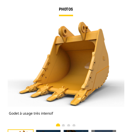
PHOTOS
Godet à usage très intensif
Pho