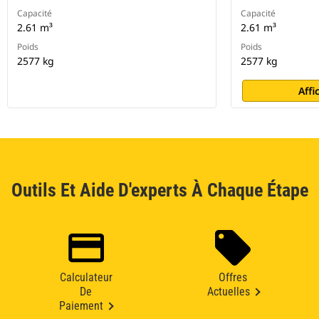
Capacité
Capacité
2.61 m³
2.61 m³
Poids
Poids
2577 kg
2577 kg
Affi
Outils Et Aide D'experts À Chaque Étape
Calculateur
Offres
De
Actuelles
Paiement