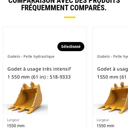
COMPARAISON AVEC DES PRODUITS
FRÉQUEMMENT COMPARÉS.
Sélectionné
Godets - Pelle hydraulique
Godets - Pelle hy
Godet à usage très intensif
Godet à usage
1 550 mm (61 in) : 518-9333
1550 mm (61 
Largeur
Largeur
1550 mm
1550 mm