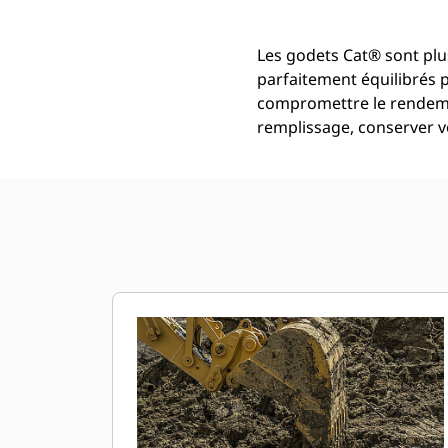
Les godets Cat® sont plu
parfaitement équilibrés 
compromettre le rendemen
remplissage, conserver vo