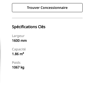
Trouver Concessionnaire
Spécifications Clés
Largeur
1600 mm
Capacité
1.86 m³
Poids
1067 kg
Trouver Concessionnaire
Demander Un Devis