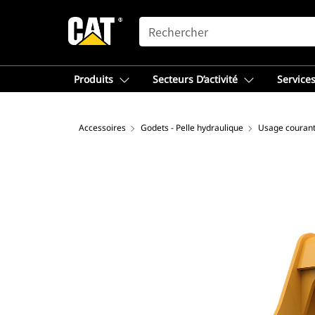
SEARCH
Produits
Secteurs D’activité
Services
Accessoires
Godets - Pelle hydraulique
Usage couran