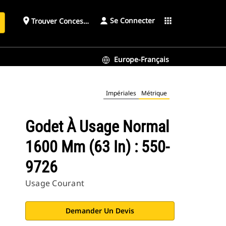
Se Connecter
place
apps
Trouver Concessionnaire
h
Europe-Français
Impériales
Métrique
Godet À Usage Normal
1600 Mm (63 In) : 550-
9726
Usage Courant
Demander Un Devis