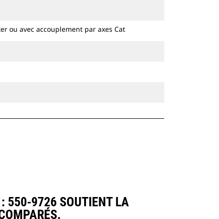
hydrauliques à chaines et sur pneus.
ter ou avec accouplement par axes Cat
 550-9726 SOUTIENT LA
 COMPARÉS.