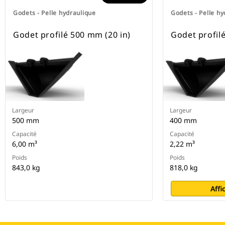
Godets - Pelle hydraulique
Godets - Pelle hy
Godet profilé 500 mm (20 in)
Godet profil
Largeur
Largeur
500 mm
400 mm
Capacité
Capacité
6,00 m³
2,22 m³
Poids
Poids
843,0 kg
818,0 kg
Affi