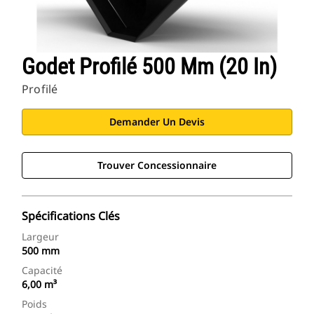
Godet Profilé 500 Mm (20 In)
Profilé
Demander Un Devis
Trouver Concessionnaire
Spécifications Clés
Largeur
500 mm
Capacité
6,00 m³
Poids