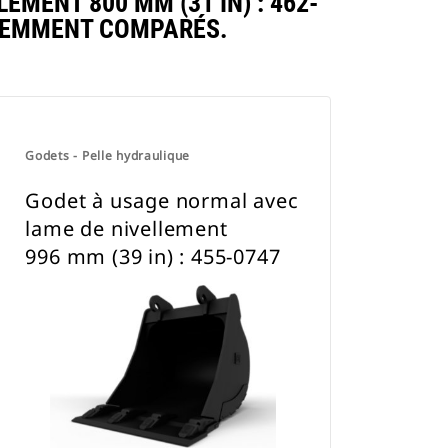
ENT 800 MM (31 IN) : 462-
QUEMMENT COMPARÉS.
Godets - Pelle hydraulique
Godet à usage normal avec
lame de nivellement
996 mm (39 in) : 455-0747