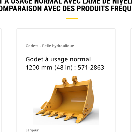
À USAGE NORMAL AVEC LAME DE NIVELLEM
COMPARAISON AVEC DES PRODUITS FRÉ
Godets - Pelle hydraulique
Godet à usage normal
1200 mm (48 in) : 571-2863
Largeur