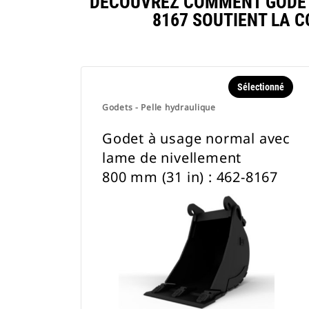
DÉCOUVREZ COMMENT GODET 
8167 SOUTIENT LA 
Sélectionné
Godets - Pelle hydraulique
Godet à usage normal avec
lame de nivellement
800 mm (31 in) : 462-8167