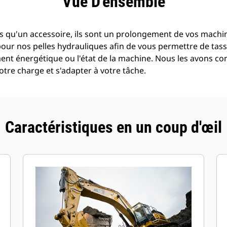
Vue D'ensemble
s qu'un accessoire, ils sont un prolongement de vos machine
pour nos pelles hydrauliques afin de vous permettre de tass
t énergétique ou l'état de la machine. Nous les avons con
tre charge et s'adapter à votre tâche.
Caractéristiques en un coup d'œil