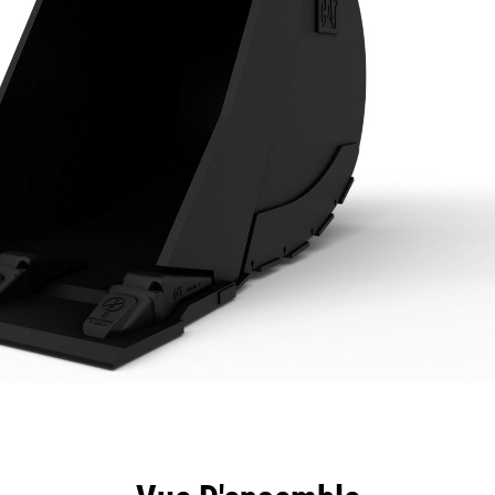
ntages
Spécifications
Outils
Présentation