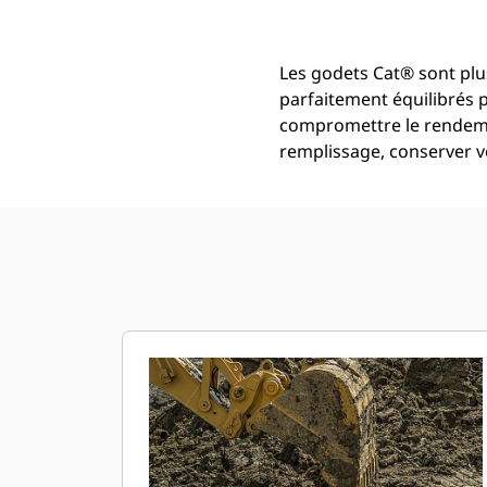
Les godets Cat® sont plu
parfaitement équilibrés 
compromettre le rendemen
remplissage, conserver vo