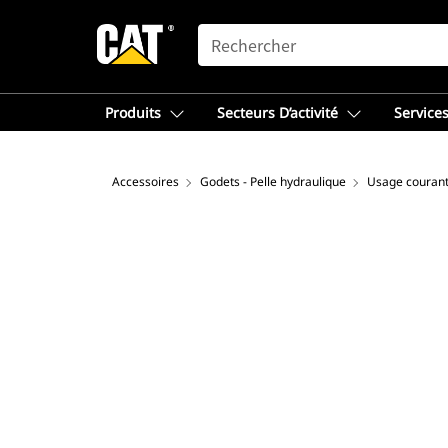
SEARCH
Produits
Secteurs D’activité
Services
Accessoires
Godets - Pelle hydraulique
Usage couran