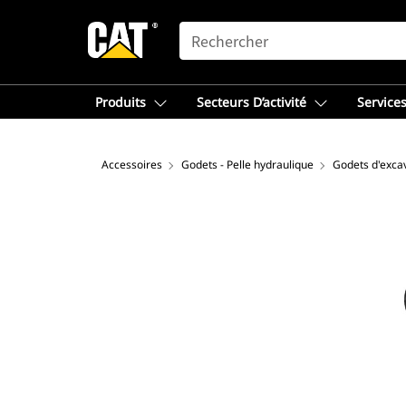
SEARCH
Produits
Secteurs D’activité
Services
Accessoires
Godets - Pelle hydraulique
Godets d'excav