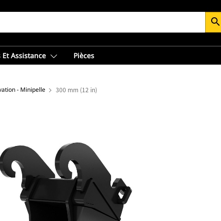
searc
 Et Assistance
Pièces
ation - Minipelle
300 mm (12 in)