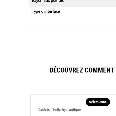
Rayon aux pointes
Type d'interface
DÉCOUVREZ COMMENT 3
Sélectionné
Godets - Pelle hydraulique