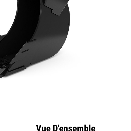
ntages
Spécifications
Outils
Présentation
Vue D'ensemble