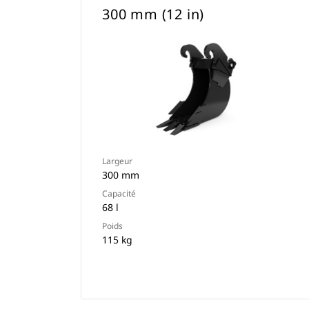
300 mm (12 in)
Largeur
300 mm
Capacité
68 l
Poids
115 kg