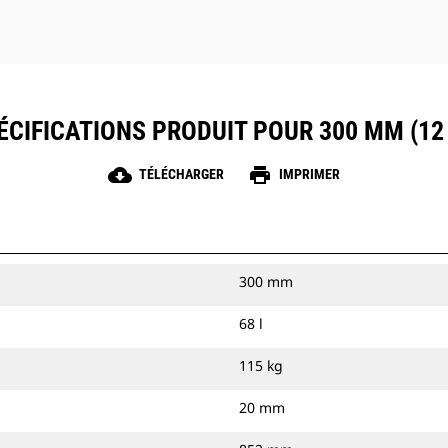
ÉCIFICATIONS PRODUIT POUR 300 MM (12 
cloud_download
print
TÉLÉCHARGER
IMPRIMER
300 mm
68 l
115 kg
20 mm