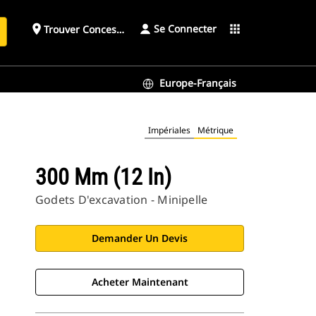
Se Connecter
place
apps
Trouver Concessionnaire
h
Europe-Français
Impériales
Métrique
300 Mm (12 In)
Godets D'excavation - Minipelle
Demander Un Devis
Acheter Maintenant