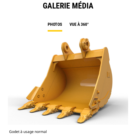
GALERIE MÉDIA
PHOTOS
VUE À 360°
Godet à usage normal
Mod