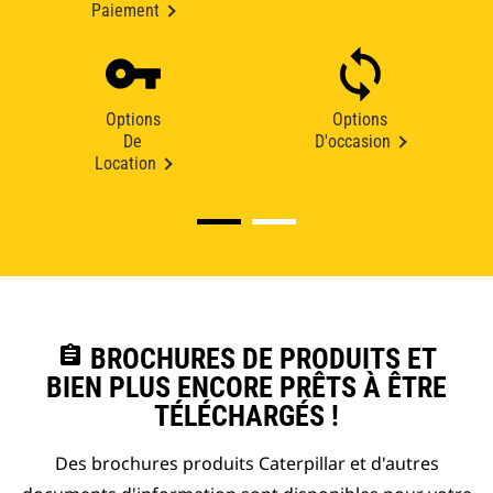
Paiement
Options
Options
De
D'occasion
Location
assignment
BROCHURES DE PRODUITS ET
BIEN PLUS ENCORE PRÊTS À ÊTRE
TÉLÉCHARGÉS !
Des brochures produits Caterpillar et d'autres