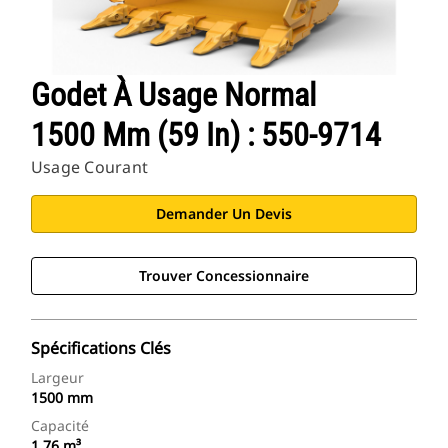
Godet À Usage Normal
1500 Mm (59 In) : 550-9714
Usage Courant
Demander Un Devis
Trouver Concessionnaire
Spécifications Clés
Largeur
1500 mm
Capacité
1.76 m³