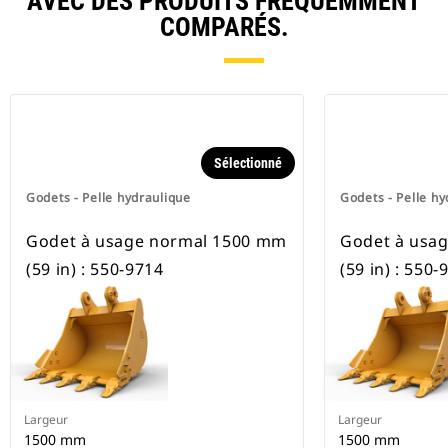
AVEC DES PRODUITS FRÉQUEMMENT
COMPARÉS.
Sélectionné
Godets - Pelle hydraulique
Godets - Pelle hy
Godet à usage normal 1500 mm
Godet à usa
(59 in) : 550-9714
(59 in) : 550-
Largeur
Largeur
1500 mm
1500 mm