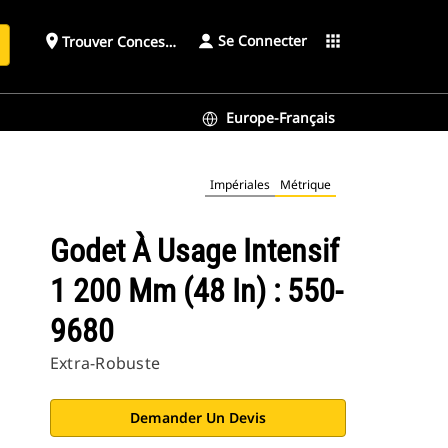
Se Connecter
place
apps
Trouver Concessionnaire
h
Europe-Français
Impériales
Métrique
Godet À Usage Intensif
1 200 Mm (48 In) : 550-
9680
Extra-Robuste
Demander Un Devis