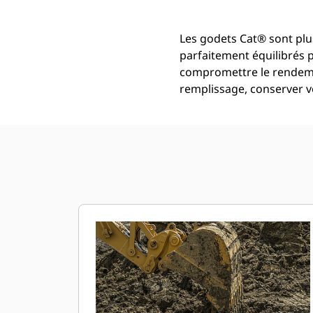
Les godets Cat® sont plus
parfaitement équilibrés 
compromettre le rendemen
remplissage, conserver vo