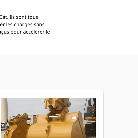
at. Ils sont tous
er les charges sans
çus pour accélérer le