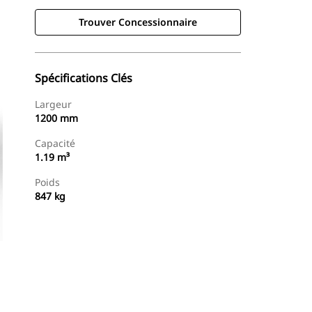
Trouver Concessionnaire
Spécifications Clés
Largeur
1200 mm
Capacité
1.19 m³
Poids
847 kg
Trouver Concessionnaire
Demander Un Devis