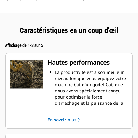
Caractéristiques en un coup d'œil
Affichage de 1-3 sur 5
Hautes performances
La productivité est à son meilleur
niveau lorsque vous équipez votre
machine Cat d'un godet Cat, que
nous avons spécialement conçu
pour optimiser la force
d'arrachage et la puissance de la
machine.
Le profil d'enveloppe à rayon
En savoir plus
double améliore le flux des
matières dans le godet. Le
dégagement de talon accru