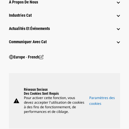
À Propos De Nous
Industries Cat
Actualités Et Événements
Communiquer Avec Cat
Europe ‧ French
Réseaux Sociaux
Des Cookies Sont Requis
Pour activer cette fonction, vous
Paramètres des
warning
devez accepter l'utilisation de cookies
cookies
à des fins de fonctionnement, de
performances et de ciblage.