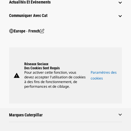
Actualités Et Événements
Communiquer Avec Cat
Europe ‧ French
Réseaux Sociaux
Des Cookies Sont Requis
Pour activer cette fonction, vous
Paramètres des
warning
devez accepter l'utilisation de cookies
cookies
à des fins de fonctionnement, de
performances et de ciblage.
Marques Caterpillar