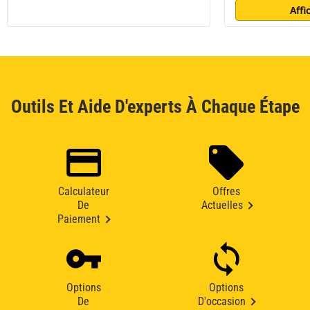
Affi
Outils Et Aide D'experts À Chaque Étape
Calculateur
Offres
De
Actuelles
Paiement
Options
Options
De
D'occasion