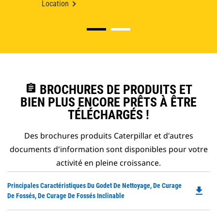
Location
assignment
BROCHURES DE PRODUITS ET
BIEN PLUS ENCORE PRÊTS À ÊTRE
TÉLÉCHARGÉS !
Des brochures produits Caterpillar et d'autres
documents d'information sont disponibles pour votre
activité en pleine croissance.
Do
Principales Caractéristiques Du Godet De Nettoyage, De Curage
file_download
P
De Fossés, De Curage De Fossés Inclinable
O
in