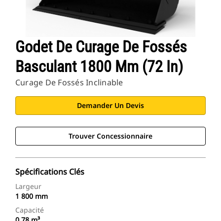
Godet De Curage De Fossés
Basculant 1800 Mm (72 In)
Curage De Fossés Inclinable
Demander Un Devis
Trouver Concessionnaire
Spécifications Clés
Largeur
1 800 mm
Capacité
0,78 m³