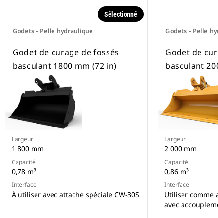
Sélectionné
Godets - Pelle hydraulique
Godets - Pelle hy
Godet de curage de fossés
Godet de cur
basculant 1800 mm (72 in)
basculant 20
Largeur
Largeur
1 800 mm
2 000 mm
Capacité
Capacité
0,78 m³
0,86 m³
Interface
Interface
À utiliser avec attache spéciale CW-30S
Utiliser comme a
avec accoupleme