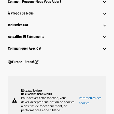
Comment Pouvons-Nous Vous Aider?
À Propos De Nous
Industries Cat
Actualités Et Événements
Communiquer Avec Cat
Europe ‧ French
Réseaux Sociaux
Des Cookies Sont Requis
Pour activer cette fonction, vous
Paramètres des
warning
devez accepter l'utilisation de cookies
cookies
à des fins de fonctionnement, de
performances et de ciblage.