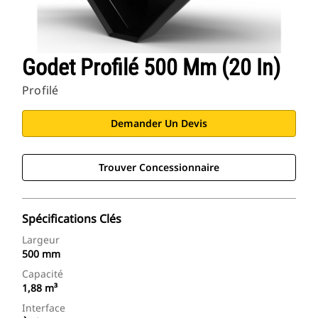
Godet Profilé 500 Mm (20 In)
Profilé
Demander Un Devis
Trouver Concessionnaire
Spécifications Clés
Largeur
500 mm
Capacité
1,88 m³
Interface