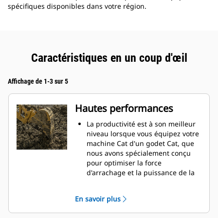
spécifiques disponibles dans votre région.
Caractéristiques en un coup d'œil
Affichage de 1-3 sur 5
Hautes performances
La productivité est à son meilleur
niveau lorsque vous équipez votre
machine Cat d'un godet Cat, que
nous avons spécialement conçu
pour optimiser la force
d'arrachage et la puissance de la
machine.
Le profil d'enveloppe à rayon
En savoir plus
double améliore le flux des
matières dans le godet. Le