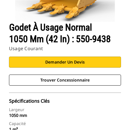
Godet À Usage Normal
1050 Mm (42 In) : 550-9438
Usage Courant
Demander Un Devis
Trouver Concessionnaire
Spécifications Clés
Largeur
1050 mm
Capacité
1 m³