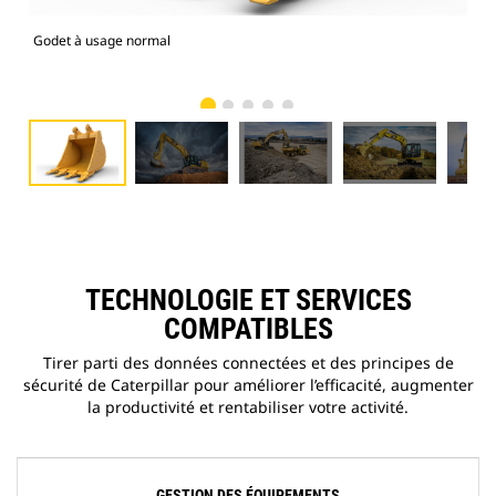
Godet à usage normal
Mod
TECHNOLOGIE ET SERVICES
COMPATIBLES
Tirer parti des données connectées et des principes de
sécurité de Caterpillar pour améliorer l’efficacité, augmenter
la productivité et rentabiliser votre activité.
GESTION DES ÉQUIPEMENTS