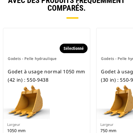
AVEC DES PRODUITS FRÉQUEMMENT
COMPARÉS.
Sélectionné
Godets - Pelle hydraulique
Godets - Pelle hy
Godet à usage normal 1050 mm
Godet à usa
(42 in) : 550-9438
(30 in) : 550-
Largeur
Largeur
1050 mm
750 mm