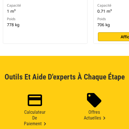
Capacité
Capacité
1 m³
0.71 m³
Poids
Poids
778 kg
706 kg
Affi
Outils Et Aide D'experts À Chaque Étape
Calculateur
Offres
De
Actuelles
Paiement