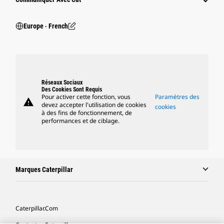
Europe ‧ French
Réseaux Sociaux
Des Cookies Sont Requis
Pour activer cette fonction, vous
Paramètres des
warning
devez accepter l'utilisation de cookies
cookies
à des fins de fonctionnement, de
performances et de ciblage.
Marques Caterpillar
Caterpillar.com