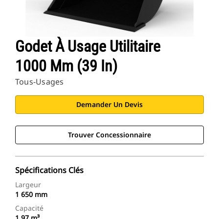
Godet À Usage Utilitaire
1000 Mm (39 In)
Tous-Usages
Demander Un Devis
Trouver Concessionnaire
Spécifications Clés
Largeur
1 650 mm
Capacité
1,97 m³