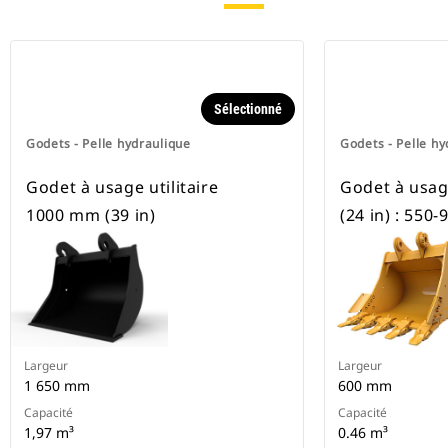
Sélectionné
Godets - Pelle hydraulique
Godets - Pelle hy
Godet à usage utilitaire
Godet à usag
1000 mm (39 in)
(24 in) : 550-
Largeur
Largeur
1 650 mm
600 mm
Capacité
Capacité
1,97 m³
0.46 m³