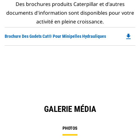
Des brochures produits Caterpillar et d'autres
documents d'information sont disponibles pour votre
activité en pleine croissance.
file_download
Do
Brochure Des Godets Cat® Pour Minipelles Hydrauliques
P
O
in
a
N
Ta
GALERIE MÉDIA
PHOTOS