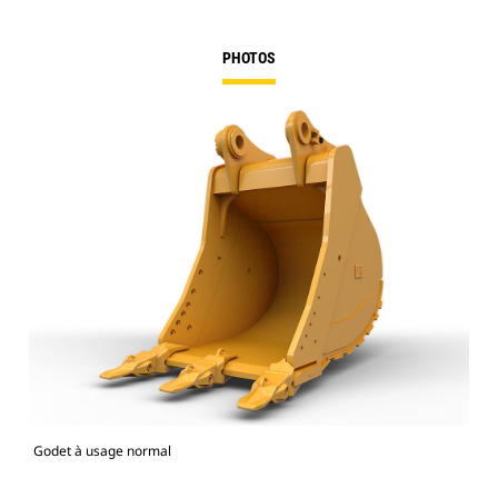
PHOTOS
Godet à usage normal
Mod