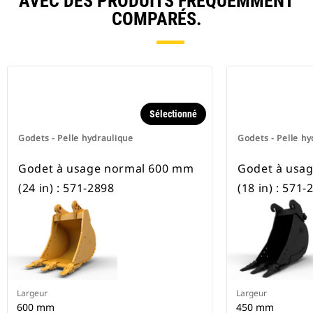
AVEC DES PRODUITS FRÉQUEMMENT
COMPARÉS.
Sélectionné
Godets - Pelle hydraulique
Godets - Pelle hy
Godet à usage normal 600 mm
Godet à usa
(24 in) : 571-2898
(18 in) : 571-
Largeur
Largeur
600 mm
450 mm