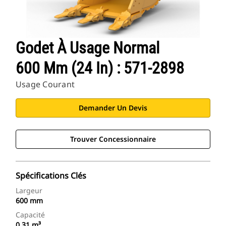
Godet À Usage Normal
600 Mm (24 In) : 571-2898
Usage Courant
Demander Un Devis
Trouver Concessionnaire
Spécifications Clés
Largeur
600 mm
Capacité
0.31 m³