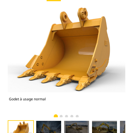
Godet à usage normal
Mod