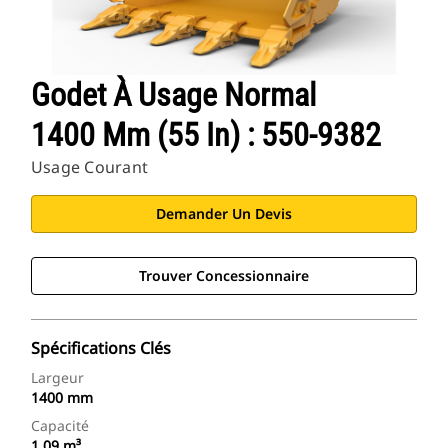
Godet À Usage Normal
1400 Mm (55 In) : 550-9382
Usage Courant
Demander Un Devis
Trouver Concessionnaire
Spécifications Clés
Largeur
1400 mm
Capacité
1.09 m³