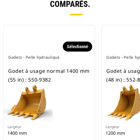
COMPARÉS.
Sélectionné
Godets - Pelle hydraulique
Godets - Pelle hy
Godet à usage normal 1400 mm
Godet à usa
(55 in) : 550-9382
(48 in) : 552-
Largeur
Largeur
1400 mm
1200 mm