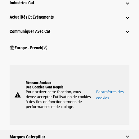
Industries Cat
Actualités Et Événements
Communiquer Avec Cat
Europe ‧ French
Réseaux Sociaux
Des Cookies Sont Requis
Pour activer cette fonction, vous
Paramètres des
warning
devez accepter l'utilisation de cookies
cookies
à des fins de fonctionnement, de
performances et de ciblage.
Marques Caterpillar