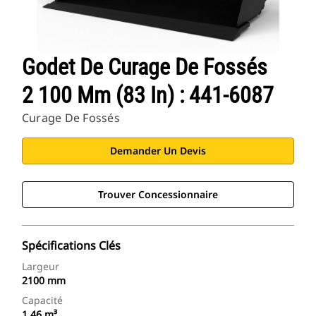
Godet De Curage De Fossés
2 100 Mm (83 In) : 441-6087
Curage De Fossés
Demander Un Devis
Trouver Concessionnaire
Spécifications Clés
Largeur
2100 mm
Capacité
1.46 m³