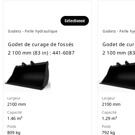
Sélectionné
Godets - Pelle hydraulique
Godets - Pelle hy
Godet de curage de fossés
Godet de cur
2 100 mm (83 in) : 441-6087
2 100 mm (83 
Largeur
Largeur
2100 mm
2100 mm
Capacité
Capacité
1.46 m³
1.29 m³
Poids
Poids
809 kg
792 kg