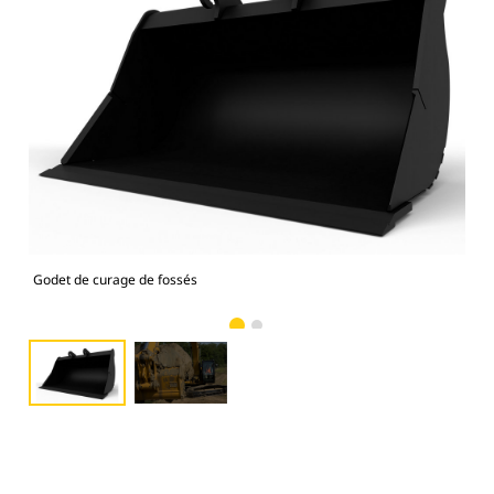
Godet de curage de fossés
Ima