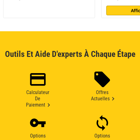
Affi
Outils Et Aide D'experts À Chaque Étape
Calculateur
Offres
De
Actuelles
Paiement
Options
Options