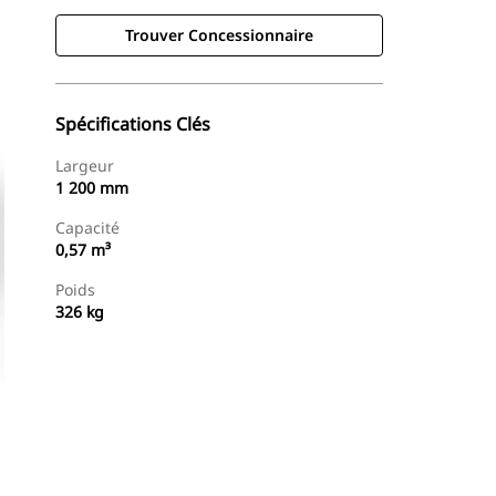
Trouver Concessionnaire
Spécifications Clés
Largeur
1 200 mm
Capacité
0,57 m³
Poids
326 kg
Trouver Concessionnaire
Demander Un Devis