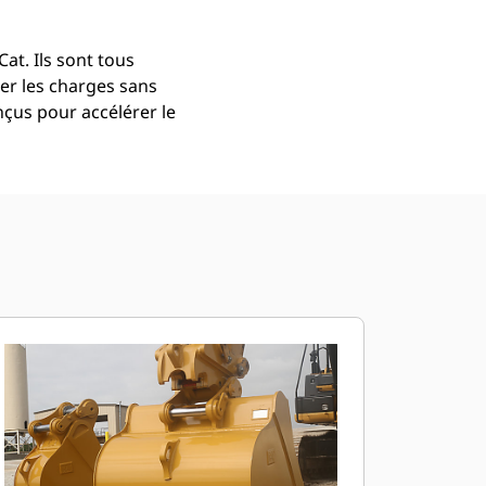
at. Ils sont tous
er les charges sans
çus pour accélérer le