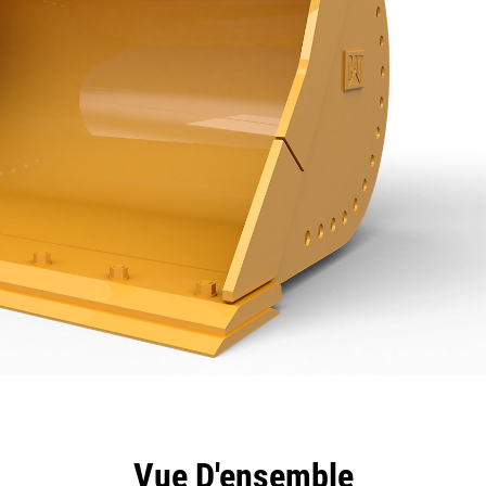
ntages
Spécifications
Outils
Présentation
Vue D'ensemble