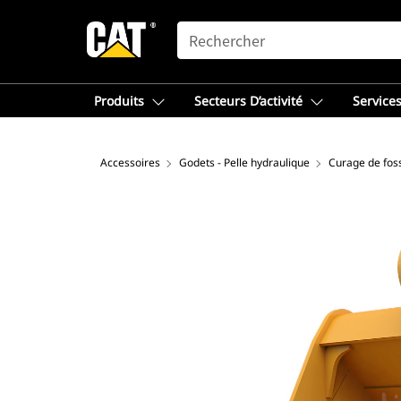
SEARCH
Produits
Secteurs D’activité
Services
Accessoires
Godets - Pelle hydraulique
Curage de fos