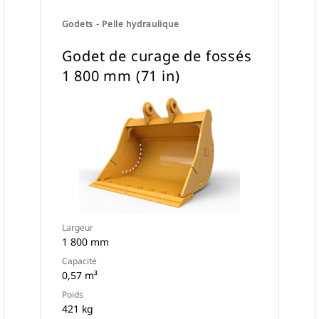
Godets - Pelle hydraulique
Godet de curage de fossés
1 800 mm (71 in)
Largeur
1 800 mm
Capacité
0,57 m³
Poids
421 kg