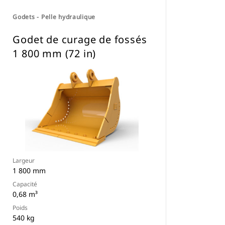
Godets - Pelle hydraulique
Godet de curage de fossés
1 800 mm (72 in)
Largeur
1 800 mm
Capacité
0,68 m³
Poids
540 kg