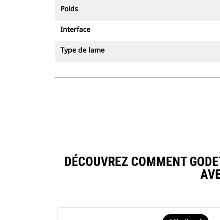
Poids
Interface
Type de lame
DÉCOUVREZ COMMENT GODET 
AV