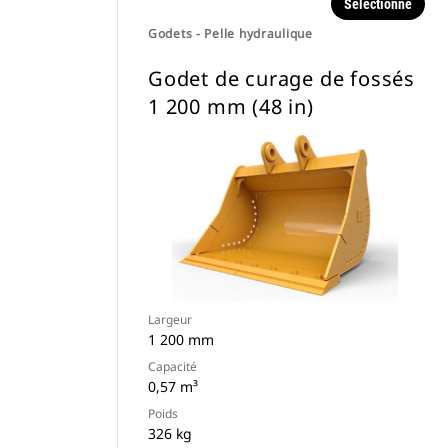
Sélectionné
Godets - Pelle hydraulique
Godet de curage de fossés
1 200 mm (48 in)
Largeur
1 200 mm
Capacité
0,57 m³
Poids
326 kg