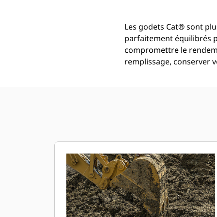
Les godets Cat® sont plus
parfaitement équilibrés 
compromettre le rendemen
remplissage, conserver vo