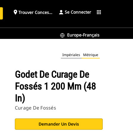
Se Connecter
place
apps
Trouver Concessionnaire
h
Europe-Français
Impériales
Métrique
Godet De Curage De
Fossés 1 200 Mm (48
In)
Curage De Fossés
Demander Un Devis