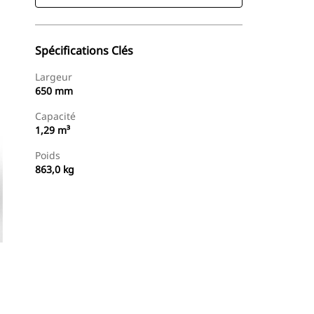
Spécifications Clés
Largeur
650 mm
Capacité
1,29 m³
Poids
863,0 kg
Trouver Concessionnaire
Demander Un Devis