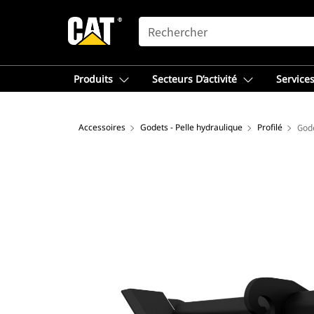
SEARCH
Produits
Secteurs D’activité
Services
Accessoires
Godets - Pelle hydraulique
Profilé
Gode