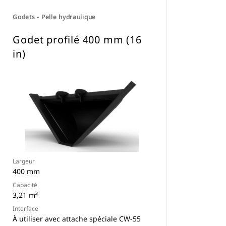
Godets - Pelle hydraulique
Godet profilé 400 mm (16
in)
Largeur
400 mm
Capacité
3,21 m³
Interface
À utiliser avec attache spéciale CW-55