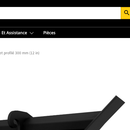
searc
 Et Assistance
Pièces
t profilé 300 mm (12 in)