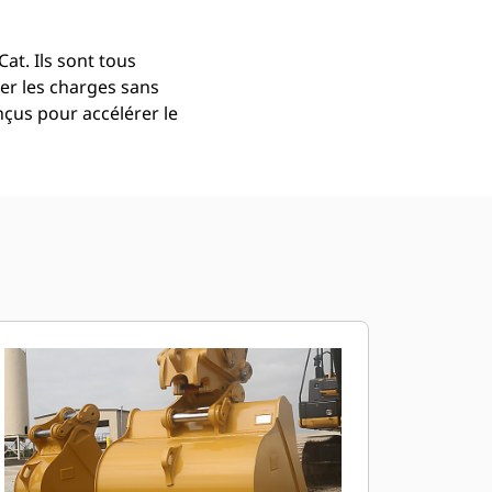
at. Ils sont tous
er les charges sans
çus pour accélérer le