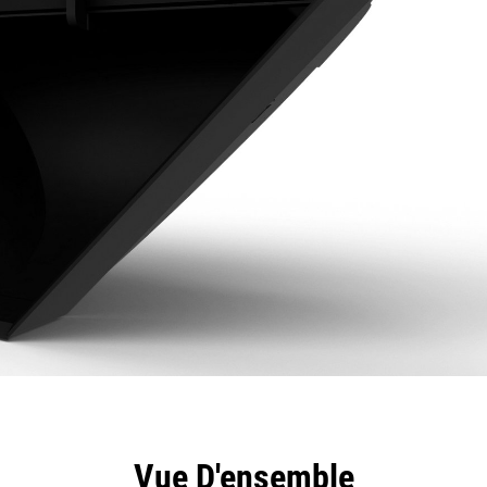
ntages
Spécifications
Outils
Présentation
Vue D'ensemble