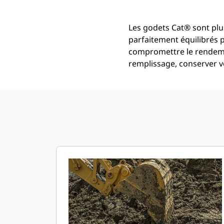
Les godets Cat® sont plus
parfaitement équilibrés 
compromettre le rendemen
remplissage, conserver vo