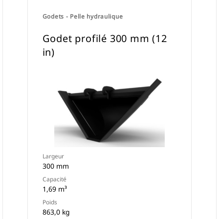
Godets - Pelle hydraulique
Godet profilé 300 mm (12
in)
Largeur
300 mm
Capacité
1,69 m³
Poids
863,0 kg