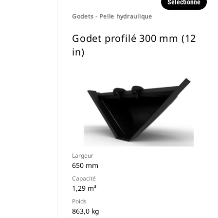
Sélectionné
Godets - Pelle hydraulique
Godet profilé 300 mm (12
in)
Largeur
650 mm
Capacité
1,29 m³
Poids
863,0 kg