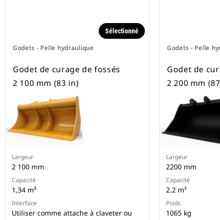
Sélectionné
Godets - Pelle hydraulique
Godets - Pelle hy
Godet de curage de fossés
Godet de cur
2 100 mm (83 in)
2 200 mm (87 
Largeur
Largeur
2 100 mm
2200 mm
Capacité
Capacité
1,34 m³
2.2 m³
Interface
Poids
Utiliser comme attache à claveter ou
1065 kg