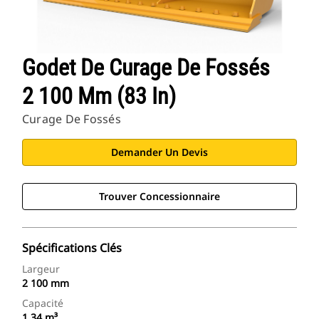
Godet De Curage De Fossés
2 100 Mm (83 In)
Curage De Fossés
Demander Un Devis
Trouver Concessionnaire
Spécifications Clés
Largeur
2 100 mm
Capacité
1,34 m³