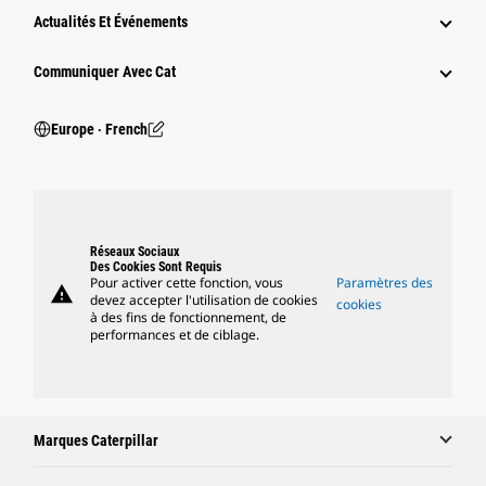
Actualités Et Événements
Communiquer Avec Cat
Europe ‧ French
Réseaux Sociaux
Des Cookies Sont Requis
Pour activer cette fonction, vous
Paramètres des
warning
devez accepter l'utilisation de cookies
cookies
à des fins de fonctionnement, de
performances et de ciblage.
Marques Caterpillar