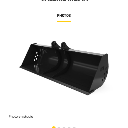
PHOTOS
Photo en studio
Vue