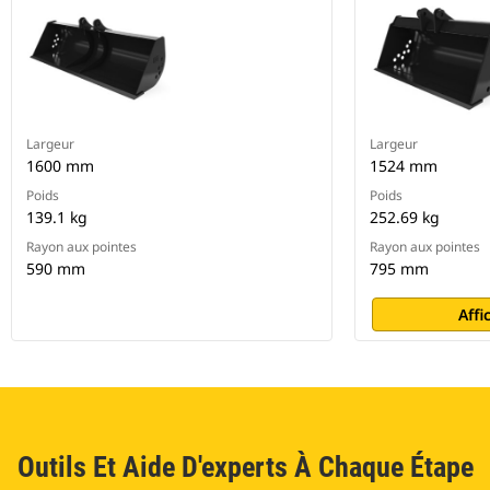
Largeur
Largeur
1600 mm
1524 mm
Poids
Poids
139.1 kg
252.69 kg
Rayon aux pointes
Rayon aux pointes
590 mm
795 mm
Affi
Outils Et Aide D'experts À Chaque Étape