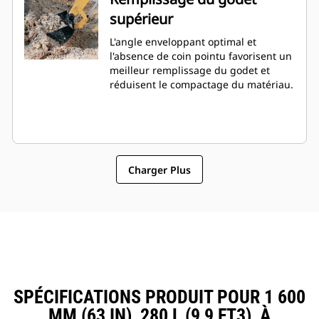
supérieur
L'angle enveloppant optimal et
l'absence de coin pointu favorisent un
meilleur remplissage du godet et
réduisent le compactage du matériau.
Charger Plus
SPÉCIFICATIONS PRODUIT POUR 1 600
MM (63 IN), 280 L (9,9 FT3), À