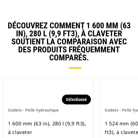
DÉCOUVREZ COMMENT 1 600 MM (63
IN), 280 L (9,9 FT3), À CLAVETER
SOUTIENT LA COMPARAISON AVEC
DES PRODUITS FRÉQUEMMENT
COMPARÉS.
Sélectionné
Godets - Pelle hydraulique
Godets - Pelle hy
1 600 mm (63 in), 280 l (9,9 ft3),
1 524 mm (60 
à claveter
ft3), à clavet