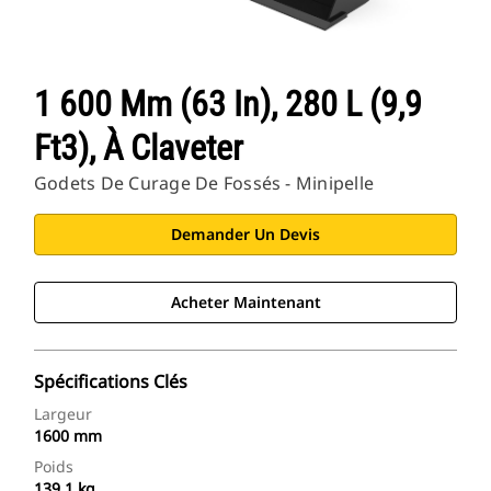
1 600 Mm (63 In), 280 L (9,9
Ft3), À Claveter
Godets De Curage De Fossés - Minipelle
Demander Un Devis
Acheter Maintenant
Spécifications Clés
Largeur
1600 mm
Poids
139.1 kg