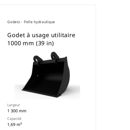
Godets - Pelle hydraulique
Godet à usage utilitaire
1000 mm (39 in)
Largeur
1 300 mm
Capacité
1,69 m³