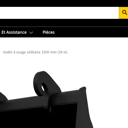
searc
 Et Assistance
Pièces
Godet à usage utilitaire 1000 mm (39 in)