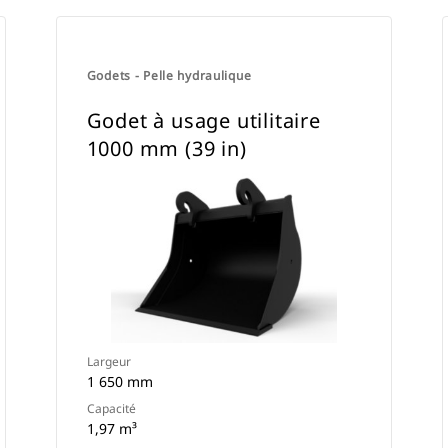
Godets - Pelle hydraulique
Godet à usage utilitaire
1000 mm (39 in)
Largeur
1 650 mm
Capacité
1,97 m³