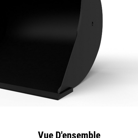
ntages
Spécifications
Outils
Présentation
Vue D'ensemble