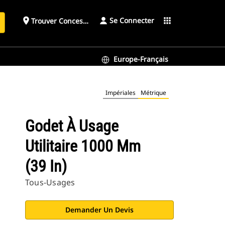
Se Connecter
place
apps
Trouver Concessionnaire
h
Europe-Français
Impériales
Métrique
Godet À Usage
Utilitaire 1000 Mm
(39 In)
Tous-Usages
Demander Un Devis