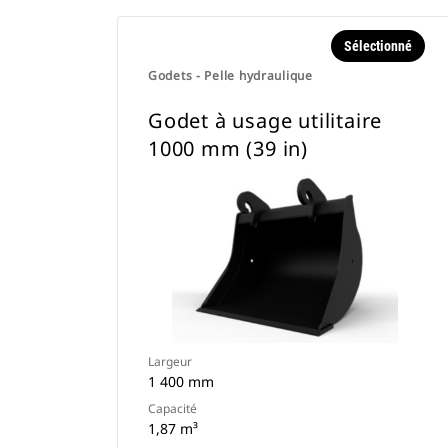
Sélectionné
Godets - Pelle hydraulique
Godet à usage utilitaire
1000 mm (39 in)
Largeur
1 400 mm
Capacité
1,87 m³