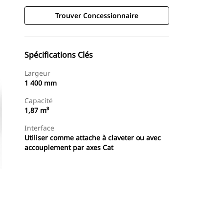
Trouver Concessionnaire
Spécifications Clés
Largeur
1 400 mm
Capacité
1,87 m³
Interface
Utiliser comme attache à claveter ou avec
accouplement par axes Cat
Trouver Concessionnaire
Demander Un Devis