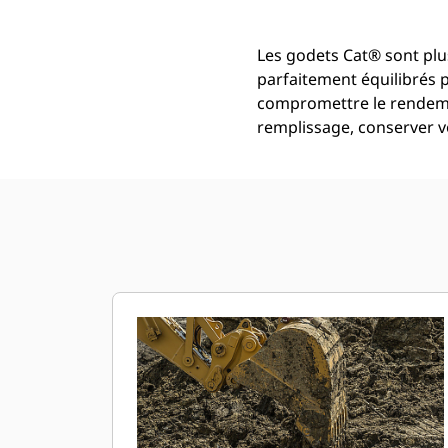
Les godets Cat® sont plus
parfaitement équilibrés 
compromettre le rendemen
remplissage, conserver vo