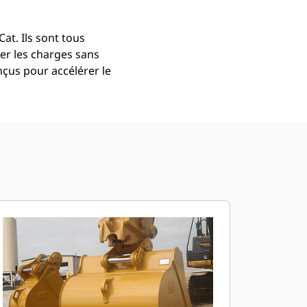
at. Ils sont tous
er les charges sans
çus pour accélérer le