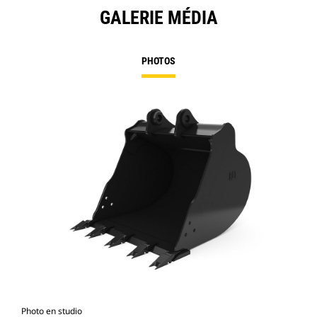
GALERIE MÉDIA
PHOTOS
Photo en studio
Vue