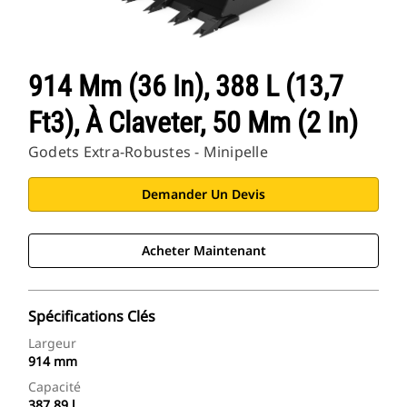
914 Mm (36 In), 388 L (13,7
Ft3), À Claveter, 50 Mm (2 In)
Godets Extra-Robustes - Minipelle
Demander Un Devis
Acheter Maintenant
Spécifications Clés
Largeur
914 mm
Capacité
387.89 l