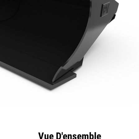
ntages
Spécifications
Outils
Présentation
Vue D'ensemble