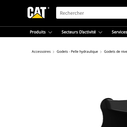
SEARCH
Produits
Secteurs D’activité
Services
Accessoires
Godets - Pelle hydraulique
Godets de niv