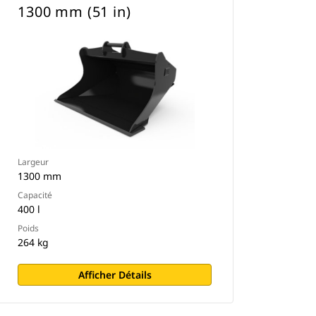
1300 mm (51 in)
Largeur
1300 mm
Capacité
400 l
Poids
264 kg
Afficher Détails