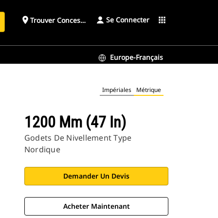
Se Connecter
place
apps
Trouver Concessionnaire
h
Europe-Français
Impériales
Métrique
1200 Mm (47 In)
Godets De Nivellement Type
Nordique
Demander Un Devis
Acheter Maintenant