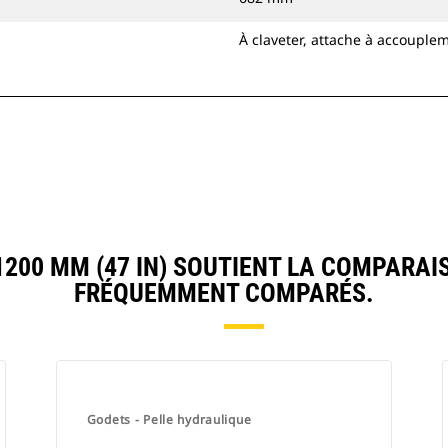
À claveter, attache à accouple
00 MM (47 IN) SOUTIENT LA COMPARAI
FRÉQUEMMENT COMPARÉS.
Godets - Pelle hydraulique