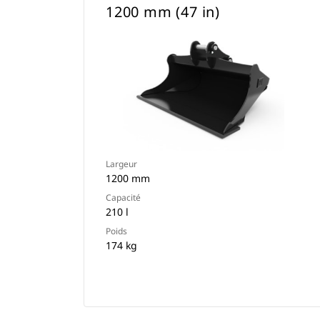
1200 mm (47 in)
Largeur
1200 mm
Capacité
210 l
Poids
174 kg