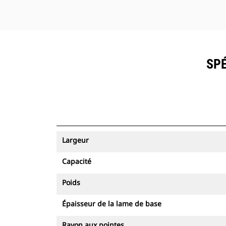
SPÉ
Largeur
Capacité
Poids
Épaisseur de la lame de base
Rayon aux pointes