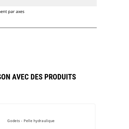
ment par axes
SON AVEC DES PRODUITS
Godets - Pelle hydraulique