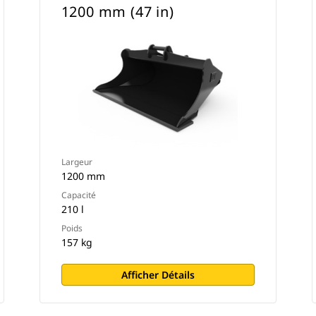
1200 mm (47 in)
Largeur
1200 mm
Capacité
210 l
Poids
157 kg
Afficher Détails