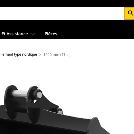
searc
 Et Assistance
Pièces
ellement type nordique
1200 mm (47 in)