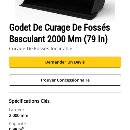
Godet De Curage De Fossés
Basculant 2000 Mm (79 In)
Curage De Fossés Inclinable
Demander Un Devis
Trouver Concessionnaire
Spécifications Clés
Largeur
2 000 mm
Capacité
0,98 m³