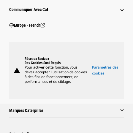
Communiquer Avec Cat
Europe ‧ French
Réseaux Sociaux
Des Cookies Sont Requis
Pour activer cette fonction, vous
Paramètres des
warning
devez accepter l'utilisation de cookies
cookies
à des fins de fonctionnement, de
performances et de ciblage.
Marques Caterpillar