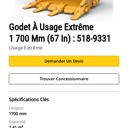
Godet À Usage Extrême
1 700 Mm (67 In) : 518-9331
Usage Extrême
Demander Un Devis
Trouver Concessionnaire
Spécifications Clés
Largeur
1700 mm
Capacité
2.41 m³