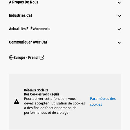
À Propos De Nous
Industries Cat
Actualités Et Événements
Communiquer Avec Cat
Europe ‧ French
Réseaux Sociaux
Des Cookies Sont Requis
Pour activer cette fonction, vous
Paramètres des
warning
devez accepter l'utilisation de cookies
cookies
à des fins de fonctionnement, de
performances et de ciblage.