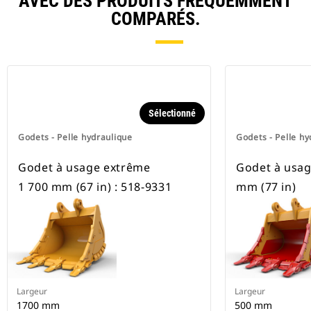
AVEC DES PRODUITS FRÉQUEMMENT
COMPARÉS.
Sélectionné
Godets - Pelle hydraulique
Godets - Pelle hy
Godet à usage extrême
Godet à usag
1 700 mm (67 in) : 518-9331
mm (77 in)
Largeur
Largeur
1700 mm
500 mm