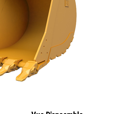
ntages
Spécifications
Outils
Présentation