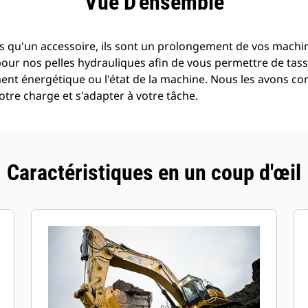
Vue D'ensemble
s qu'un accessoire, ils sont un prolongement de vos machine
pour nos pelles hydrauliques afin de vous permettre de tass
t énergétique ou l'état de la machine. Nous les avons con
tre charge et s'adapter à votre tâche.
Caractéristiques en un coup d'œil