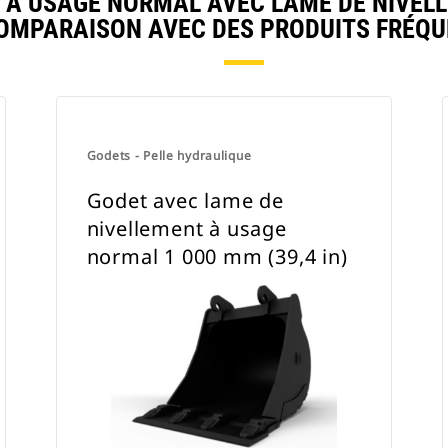
 USAGE NORMAL AVEC LAME DE NIVELLEME
COMPARAISON AVEC DES PRODUITS FRÉ
Godets - Pelle hydraulique
Godet avec lame de
nivellement à usage
normal 1 000 mm (39,4 in)