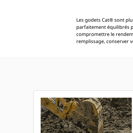
Les godets Cat® sont plu
parfaitement équilibrés 
compromettre le rendemen
remplissage, conserver vo