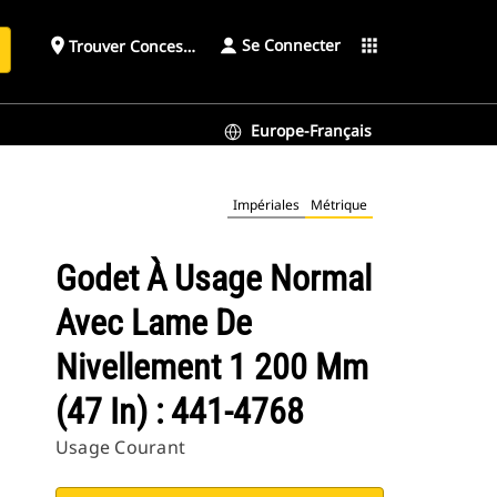
Se Connecter
place
apps
Trouver Concessionnaire
h
Europe-Français
8
Impériales
Métrique
Godet À Usage Normal
Avec Lame De
Nivellement 1 200 Mm
(47 In) : 441-4768
Usage Courant