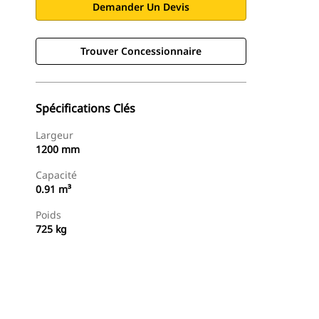
Demander Un Devis
Trouver Concessionnaire
Spécifications Clés
Largeur
1200 mm
Capacité
0.91 m³
Poids
725 kg
Trouver Concessionnaire
Demander Un Devis