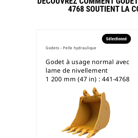
DÉCOUVREZ COMMENT GODET À
4768 SOUTIENT LA 
Sélectionné
Godets - Pelle hydraulique
Godet à usage normal avec
lame de nivellement
1 200 mm (47 in) : 441-4768