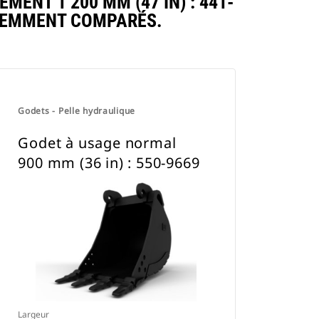
NT 1 200 MM (47 IN) : 441-
QUEMMENT COMPARÉS.
Godets - Pelle hydraulique
Godet à usage normal
900 mm (36 in) : 550-9669
Largeur