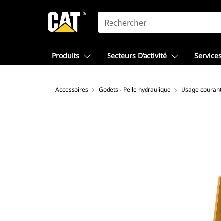
SEARCH
Produits
Secteurs D’activité
Services
Accessoires
Godets - Pelle hydraulique
Usage couran