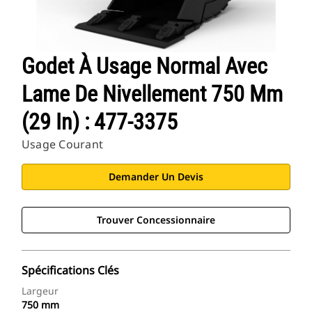
Godet À Usage Normal Avec
Lame De Nivellement 750 Mm
(29 In) : 477-3375
Usage Courant
Demander Un Devis
Trouver Concessionnaire
Spécifications Clés
Largeur
750 mm