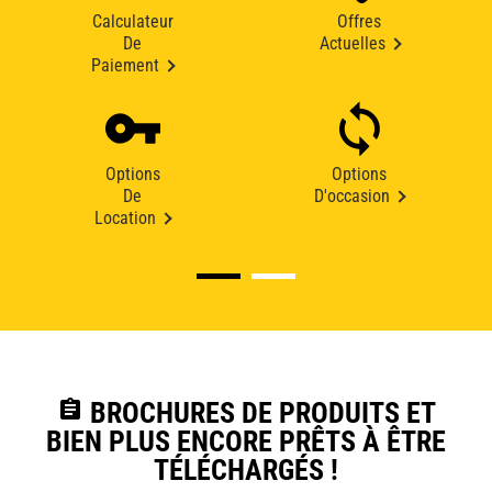
Calculateur
Offres
De
Actuelles
Paiement
Options
Options
De
D'occasion
Location
assignment
BROCHURES DE PRODUITS ET
BIEN PLUS ENCORE PRÊTS À ÊTRE
TÉLÉCHARGÉS !