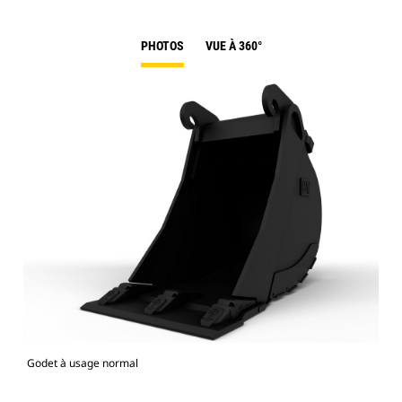
PHOTOS
VUE À 360°
Godet à usage normal
Mod