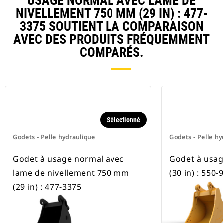
USAGE NORMAL AVEC LAME DE
NIVELLEMENT 750 MM (29 IN) : 477-
3375 SOUTIENT LA COMPARAISON
AVEC DES PRODUITS FRÉQUEMMENT
COMPARÉS.
Sélectionné
Godets - Pelle hydraulique
Godets - Pelle hy
Godet à usage normal avec
Godet à usa
lame de nivellement 750 mm
(30 in) : 550-
(29 in) : 477-3375