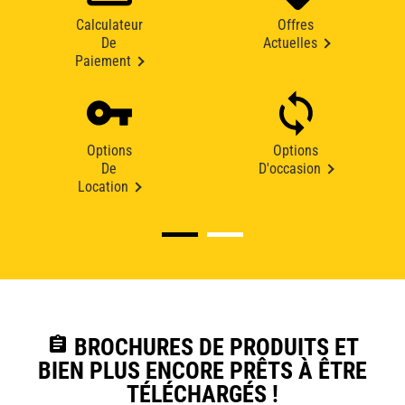
Calculateur
Offres
De
Actuelles
Paiement
Options
Options
De
D'occasion
Location
assignment
BROCHURES DE PRODUITS ET
BIEN PLUS ENCORE PRÊTS À ÊTRE
TÉLÉCHARGÉS !