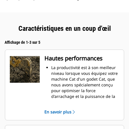
Caractéristiques en un coup d'œil
Affichage de 1-3 sur 5
Hautes performances
La productivité est à son meilleur
niveau lorsque vous équipez votre
machine Cat d'un godet Cat, que
nous avons spécialement conçu
pour optimiser la force
d'arrachage et la puissance de la
machine.
Le profil d'enveloppe à rayon
En savoir plus
double améliore le flux des
matières dans le godet. Le
dégagement de talon accru