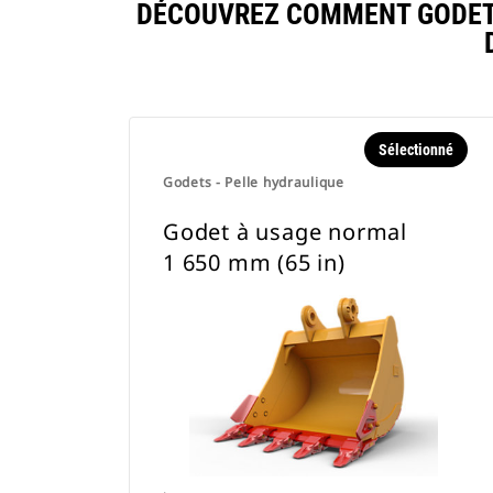
DÉCOUVREZ COMMENT GODET 
Sélectionné
Godets - Pelle hydraulique
Godet à usage normal
1 650 mm (65 in)