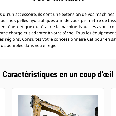
 qu'un accessoire, ils sont une extension de vos machines C
pour nos pelles hydrauliques afin de vous permettre de tass
t énergétique ou l'état de la machine. Nous les avons con
otre charge et s'adapter à votre tâche. Tous les équipemen
es régions. Consultez votre concessionnaire Cat pour en sav
disponibles dans votre région.
Caractéristiques en un coup d'œil