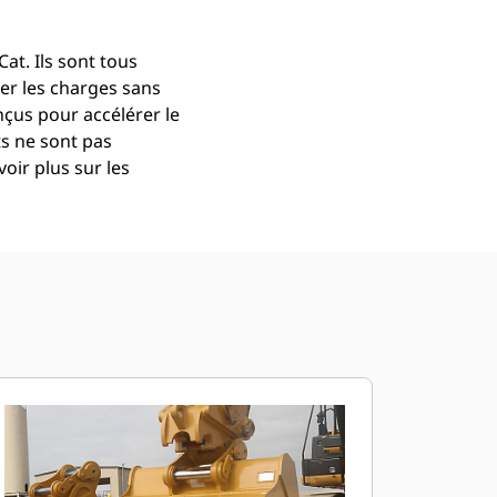
at. Ils sont tous
er les charges sans
çus pour accélérer le
ts ne sont pas
oir plus sur les