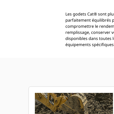
Les godets Cat® sont plus
parfaitement équilibrés 
compromettre le rendemen
remplissage, conserver v
disponibles dans toutes l
équipements spécifiques 