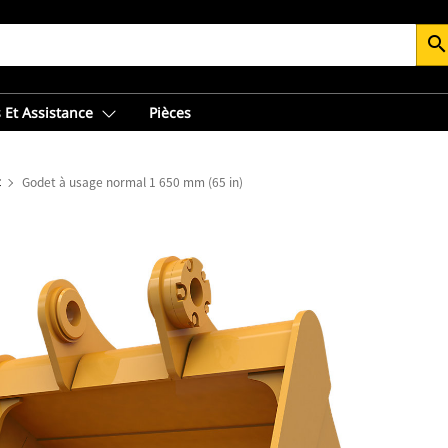
searc
 Et Assistance
Pièces
t
Godet à usage normal 1 650 mm (65 in)