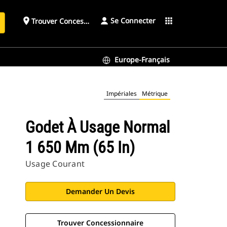
Se Connecter
place
apps
Trouver Concessionnaire
h
Europe-Français
Impériales
Métrique
Godet À Usage Normal
1 650 Mm (65 In)
Usage Courant
Demander Un Devis
Trouver Concessionnaire