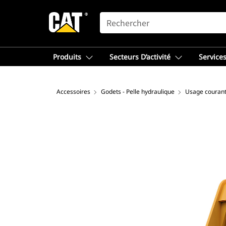
SEARCH
Produits
Secteurs D’activité
Services
Accessoires
Godets - Pelle hydraulique
Usage couran