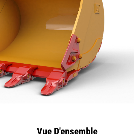
ntages
Spécifications
Outils
Présentation
Vue D'ensemble