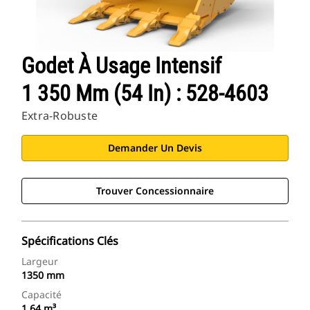
Godet À Usage Intensif
1 350 Mm (54 In) : 528-4603
Extra-Robuste
Demander Un Devis
Trouver Concessionnaire
Spécifications Clés
Largeur
1350 mm
Capacité
1.64 m³