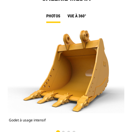
PHOTOS
VUE À 360°
Godet à usage intensif
Pho