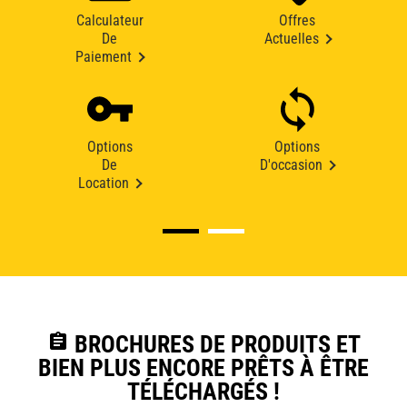
Calculateur
Offres
De
Actuelles
Paiement
Options
Options
De
D'occasion
Location
assignment
BROCHURES DE PRODUITS ET
BIEN PLUS ENCORE PRÊTS À ÊTRE
TÉLÉCHARGÉS !