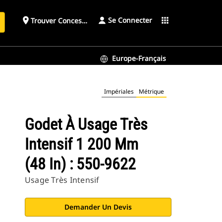
Se Connecter
place
apps
Trouver Concessionnaire
h
Europe-Français
Impériales
Métrique
Godet À Usage Très
Intensif 1 200 Mm
(48 In) : 550-9622
Usage Très Intensif
Demander Un Devis