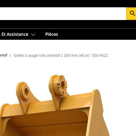
searc
 Et Assistance
Pièces
ensif
Godet à usage très intensif 1 200 mm (48 in) : 550-9622