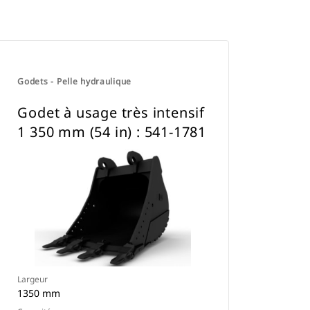
Godets - Pelle hydraulique
Godet à usage très intensif
1 350 mm (54 in) : 541-1781
Largeur
1350 mm