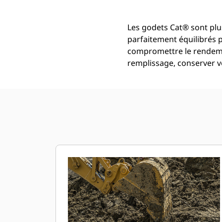
Les godets Cat® sont plus
parfaitement équilibrés 
compromettre le rendemen
remplissage, conserver vo