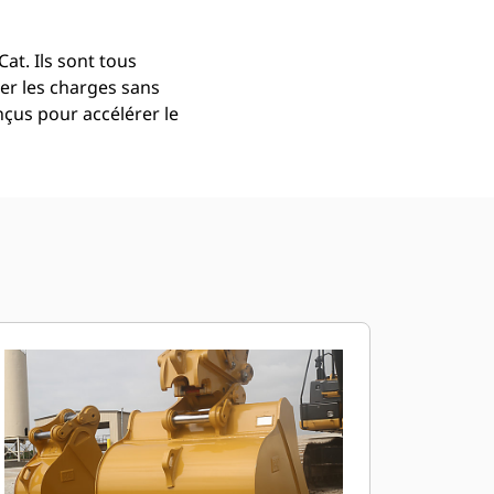
at. Ils sont tous
er les charges sans
çus pour accélérer le