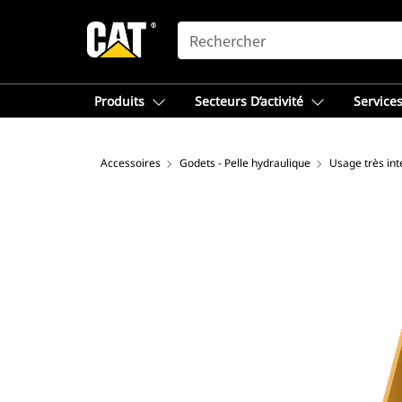
SEARCH
Produits
Secteurs D’activité
Services
Accessoires
Godets - Pelle hydraulique
Usage très int