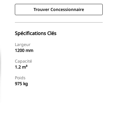
Trouver Concessionnaire
Spécifications Clés
Largeur
1200 mm
Capacité
1.2 m³
Poids
975 kg
Trouver Concessionnaire
Demander Un Devis