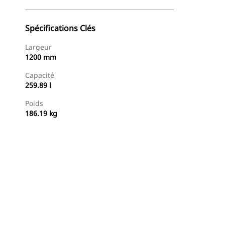
Spécifications Clés
Largeur
1200 mm
Capacité
259.89 l
Poids
186.19 kg
Acheter Maintenant
Demander Un Devis