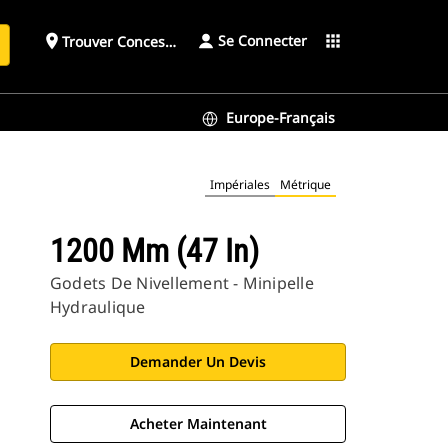
Se Connecter
place
apps
Trouver Concessionnaire
h
Europe-Français
Impériales
Métrique
1200 Mm (47 In)
Godets De Nivellement - Minipelle
Hydraulique
Demander Un Devis
Acheter Maintenant