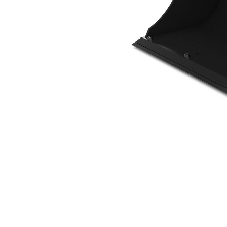
1200 Mm (47 In)
Ava
Modifier le modèle