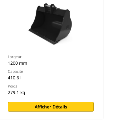
Largeur
1200 mm
Capacité
410.6 l
Poids
279.1 kg
Afficher Détails