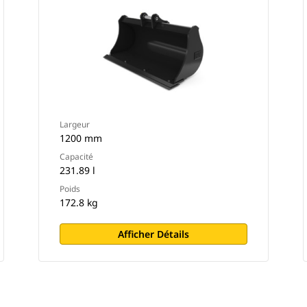
Largeur
1200 mm
Capacité
231.89 l
Poids
172.8 kg
Afficher Détails