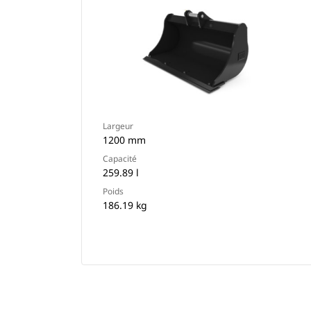
Largeur
1200 mm
Capacité
259.89 l
Poids
186.19 kg