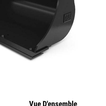
ntages
Spécifications
Outils
Présentation
Vue D'ensemble