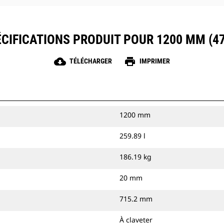
CIFICATIONS PRODUIT POUR 1200 MM (47
cloud_download
print
TÉLÉCHARGER
IMPRIMER
1200 mm
259.89 l
186.19 kg
20 mm
715.2 mm
À claveter