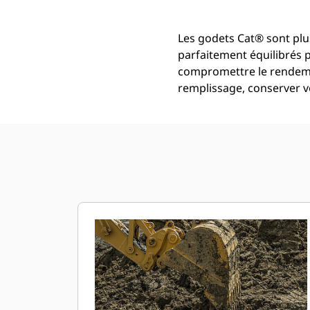
Les godets Cat® sont plus
parfaitement équilibrés 
compromettre le rendemen
remplissage, conserver vo