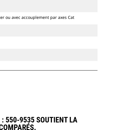
hydrauliques à chaines et sur pneus.
ter ou avec accouplement par axes Cat
: 550-9535 SOUTIENT LA
 COMPARÉS.