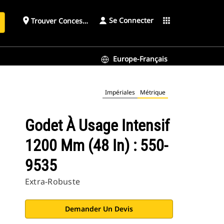
Se Connecter
place
apps
Trouver Concessionnaire
h
Europe-Français
Impériales
Métrique
Godet À Usage Intensif
1200 Mm (48 In) : 550-
9535
Extra-Robuste
Demander Un Devis