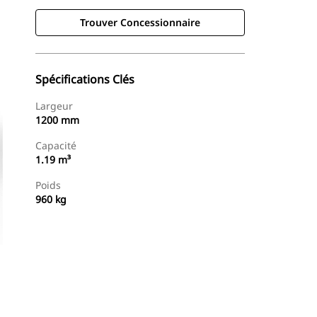
Trouver Concessionnaire
Spécifications Clés
Largeur
1200 mm
Capacité
1.19 m³
Poids
960 kg
Trouver Concessionnaire
Demander Un Devis