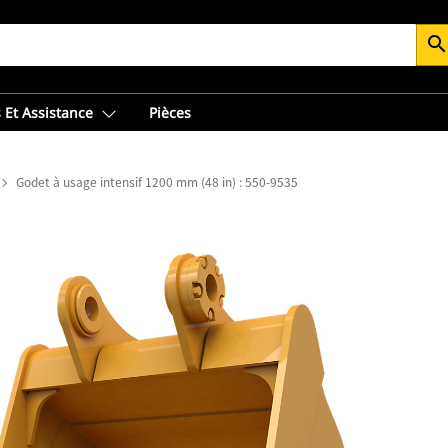
searc
 Et Assistance
Pièces
Godet à usage intensif 1200 mm (48 in) : 550-9535