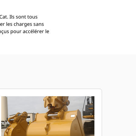
at. Ils sont tous
er les charges sans
çus pour accélérer le