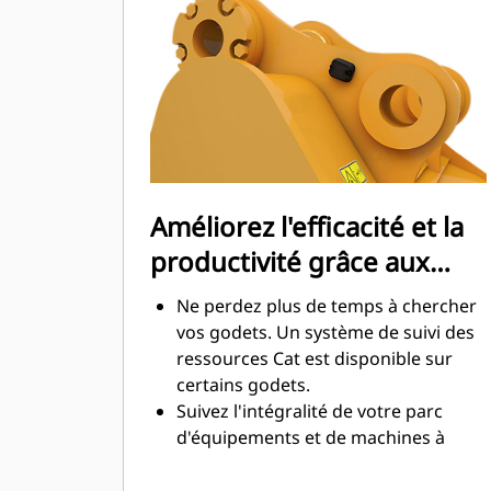
maximale lors de l'excavation. Les
godets Cat sont conçus pour creuser
dans les matériaux rapidement afin
d'améliorer l'efficacité de
fonctionnement globale de votre
machine.
Chargez plus de matière plus
rapidement. La forme et les barres
Améliorez l'efficacité et la
latérales du godet permettent une
productivité grâce aux
rétention optimale des matériaux
dans le godet à chaque charge.
technologies Cat Connect
Ne perdez plus de temps à chercher
intégrées
vos godets. Un système de suivi des
ressources Cat est disponible sur
certains godets.
Suivez l'intégralité de votre parc
d'équipements et de machines à
partir d'une seule source. Les godets
équipés du système de suivi des