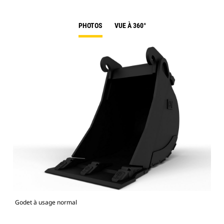
PHOTOS
VUE À 360°
Godet à usage normal
Mod