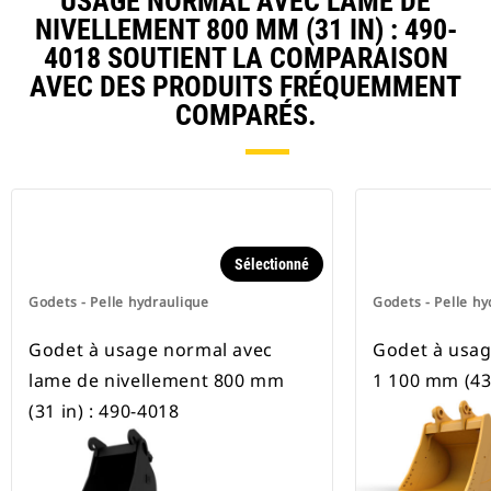
USAGE NORMAL AVEC LAME DE
NIVELLEMENT 800 MM (31 IN) : 490-
4018 SOUTIENT LA COMPARAISON
AVEC DES PRODUITS FRÉQUEMMENT
COMPARÉS.
Sélectionné
Godets - Pelle hydraulique
Godets - Pelle hy
Godet à usage normal avec
Godet à usa
lame de nivellement 800 mm
1 100 mm (43 
(31 in) : 490-4018