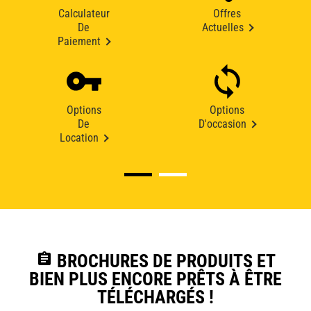
Calculateur
Offres
De
Actuelles
Paiement
Options
Options
De
D'occasion
Location
assignment
BROCHURES DE PRODUITS ET
BIEN PLUS ENCORE PRÊTS À ÊTRE
TÉLÉCHARGÉS !