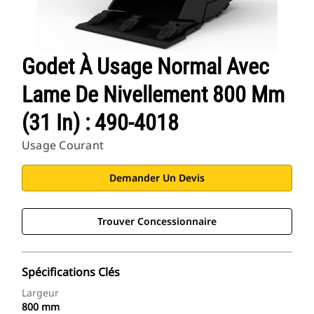
Godet À Usage Normal Avec
Lame De Nivellement 800 Mm
(31 In) : 490-4018
Usage Courant
Demander Un Devis
Trouver Concessionnaire
Spécifications Clés
Largeur
800 mm