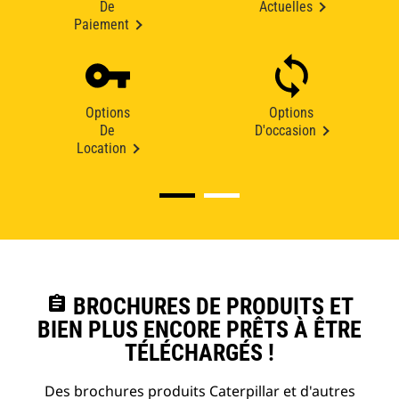
De
Actuelles
Paiement
Options
Options
De
D'occasion
Location
assignment
BROCHURES DE PRODUITS ET
BIEN PLUS ENCORE PRÊTS À ÊTRE
TÉLÉCHARGÉS !
Des brochures produits Caterpillar et d'autres