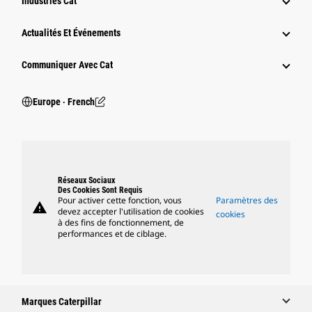
Industries Cat
Actualités Et Événements
Communiquer Avec Cat
Europe ‧ French
Réseaux Sociaux
Des Cookies Sont Requis
Pour activer cette fonction, vous
Paramètres des
warning
devez accepter l'utilisation de cookies
cookies
à des fins de fonctionnement, de
performances et de ciblage.
Marques Caterpillar