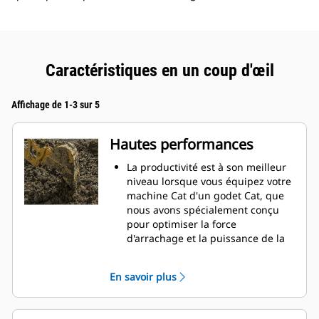
Caractéristiques en un coup d'œil
Affichage de 1-3 sur 5
Hautes performances
La productivité est à son meilleur
niveau lorsque vous équipez votre
machine Cat d'un godet Cat, que
nous avons spécialement conçu
pour optimiser la force
d'arrachage et la puissance de la
machine.
Le profil d'enveloppe à rayon
En savoir plus
double améliore le flux des
matières dans le godet. Le
dégagement de talon accru