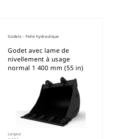
Godets - Pelle hydraulique
Godet avec lame de
nivellement à usage
normal 1 400 mm (55 in)
Largeur