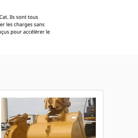
at. Ils sont tous
er les charges sans
çus pour accélérer le