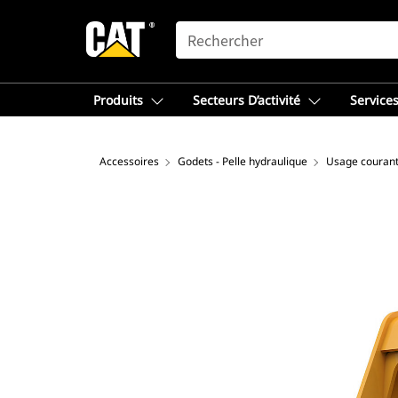
SEARCH
Produits
Secteurs D’activité
Services
Accessoires
Godets - Pelle hydraulique
Usage couran