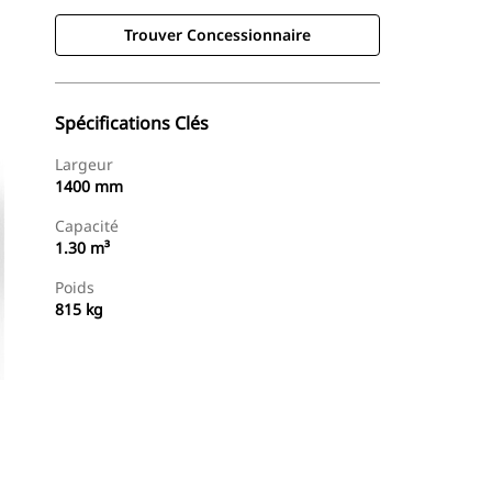
Trouver Concessionnaire
Spécifications Clés
Largeur
1400 mm
Capacité
1.30 m³
Poids
815 kg
Trouver Concessionnaire
Demander Un Devis