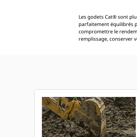
Les godets Cat® sont plus
parfaitement équilibrés 
compromettre le rendemen
remplissage, conserver vo