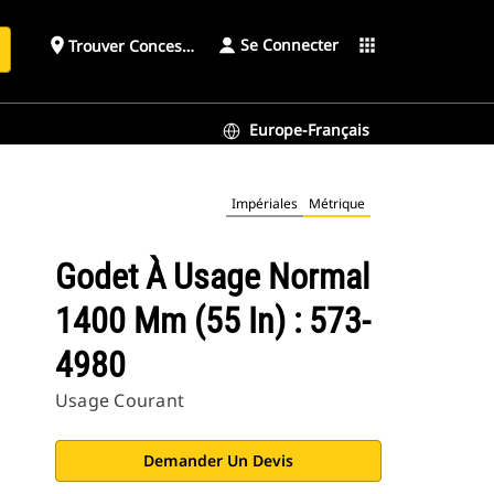
Se Connecter
place
apps
Trouver Concessionnaire
h
Europe-Français
Impériales
Métrique
Godet À Usage Normal
1400 Mm (55 In) : 573-
4980
Usage Courant
Demander Un Devis