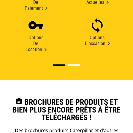
De
Actuelles
Paiement
Options
Options
De
D'occasion
Location
assignment
BROCHURES DE PRODUITS ET
BIEN PLUS ENCORE PRÊTS À ÊTRE
TÉLÉCHARGÉS !
Des brochures produits Caterpillar et d'autres