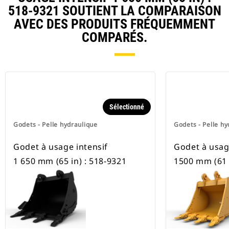
pneus.
518-9321 SOUTIENT LA COMPARAISON
AVEC DES PRODUITS FRÉQUEMMENT
COMPARÉS.
Sélectionné
Godets - Pelle hydraulique
Godets - Pelle hy
Godet à usage intensif
Godet à usag
1 650 mm (65 in) : 518-9321
1500 mm (61 