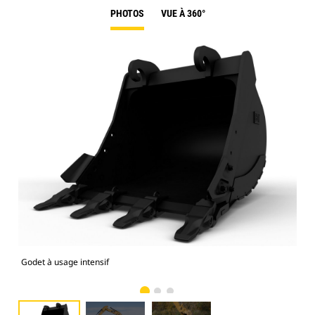
PHOTOS
VUE À 360°
Godet à usage intensif
Pho