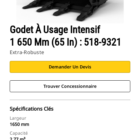
Godet À Usage Intensif
1 650 Mm (65 In) : 518-9321
Extra-Robuste
Demander Un Devis
Trouver Concessionnaire
Spécifications Clés
Largeur
1650 mm
Capacité
2.77 m³