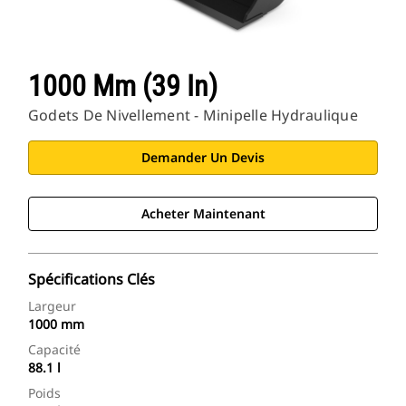
1000 Mm (39 In)
Godets De Nivellement - Minipelle Hydraulique
Demander Un Devis
Acheter Maintenant
Spécifications Clés
Largeur
1000 mm
Capacité
88.1 l
Poids