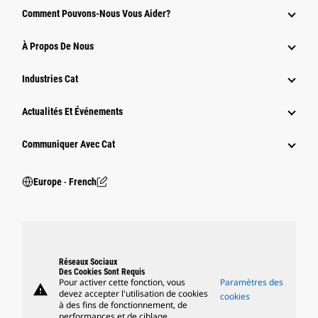
Comment Pouvons-Nous Vous Aider?
À Propos De Nous
Industries Cat
Actualités Et Événements
Communiquer Avec Cat
Europe ‧ French
Réseaux Sociaux
Des Cookies Sont Requis
Pour activer cette fonction, vous
Paramètres des
warning
devez accepter l'utilisation de cookies
cookies
à des fins de fonctionnement, de
performances et de ciblage.