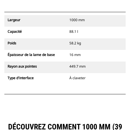
Largeur
1000 mm
Capacité
88.1 l
Poids
58.2 kg
Épaisseur de la lame de base
16 mm
Rayon aux pointes
449.7 mm
Type d'interface
À claveter
DÉCOUVREZ COMMENT 1000 MM (39