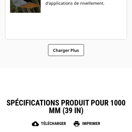
d'applications de nivellement.
Charger Plus
SPÉCIFICATIONS PRODUIT POUR 1000
MM (39 IN)
cloud_download
print
TÉLÉCHARGER
IMPRIMER