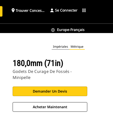
Se Connecter
place
apps
Trouver Concessionnaire
h
Europe-Français
Impériales
Métrique
180,0mm (71in)
Godets De Curage De Fossés -
Minipelle
Demander Un Devis
Acheter Maintenant