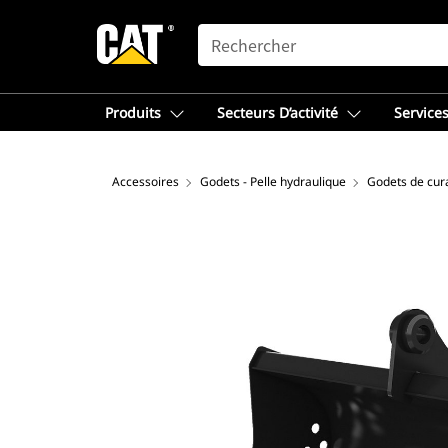
SEARCH
Produits
Secteurs D’activité
Services
Accessoires
Godets - Pelle hydraulique
Godets de cura