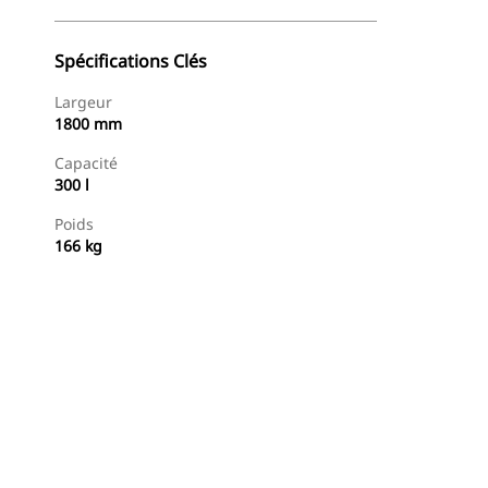
Spécifications Clés
Largeur
1800 mm
Capacité
300 l
Poids
166 kg
Acheter Maintenant
Demander Un Devis