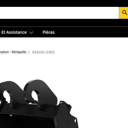
searc
 Et Assistance
Pièces
ation - Minipelle
450mm (18in)