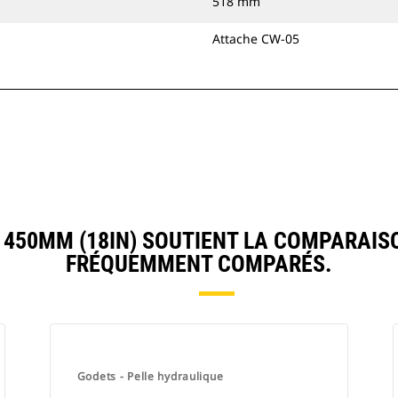
518 mm
Attache CW-05
50MM (18IN) SOUTIENT LA COMPARAIS
FRÉQUEMMENT COMPARÉS.
Godets - Pelle hydraulique