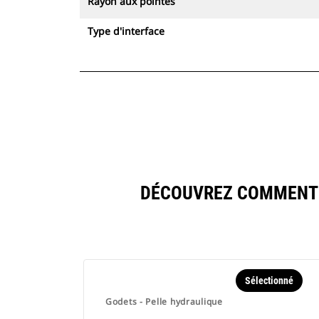
Rayon aux pointes
Type d'interface
DÉCOUVREZ COMMENT 4
Sélectionné
Godets - Pelle hydraulique