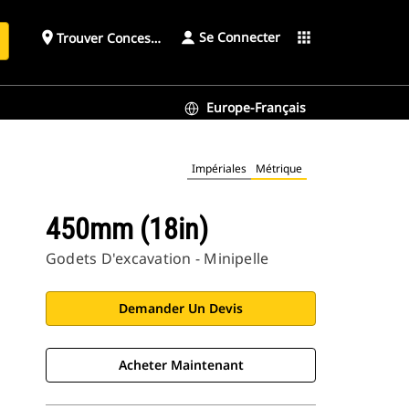
Se Connecter
place
apps
Trouver Concessionnaire
h
Europe-Français
Impériales
Métrique
450mm (18in)
Godets D'excavation - Minipelle
Demander Un Devis
Acheter Maintenant