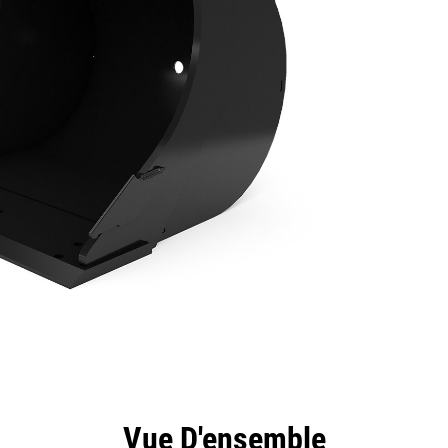
ntages
Spécifications
Outils
Présentation
Vue D'ensemble