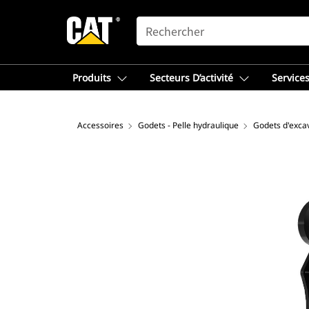
SEARCH
Produits
Secteurs D’activité
Services
Accessoires
Godets - Pelle hydraulique
Godets d'excav