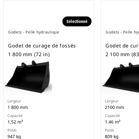
Sélectionné
Godets - Pelle hydraulique
Godets - Pelle hy
Godet de curage de fossés
Godet de cur
1 800 mm (72 in)
2 100 mm (83 
Largeur
Largeur
1 800 mm
2100 mm
Capacité
Capacité
1,52 m³
1.46 m³
Poids
Poids
947 kg
809 kg