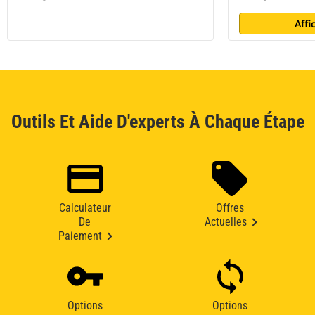
Affi
Outils Et Aide D'experts À Chaque Étape
Calculateur
Offres
De
Actuelles
Paiement
Options
Options