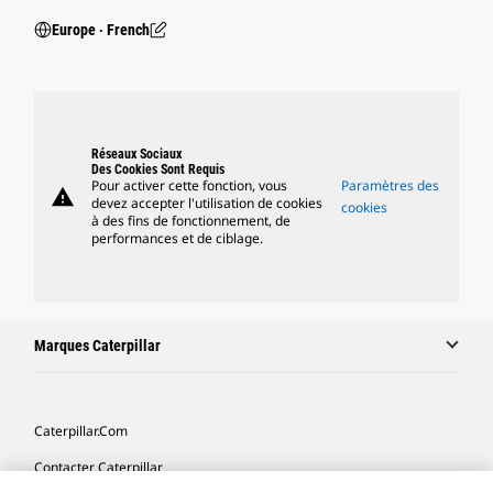
Europe ‧ French
Réseaux Sociaux
Des Cookies Sont Requis
Pour activer cette fonction, vous
Paramètres des
warning
devez accepter l'utilisation de cookies
cookies
à des fins de fonctionnement, de
performances et de ciblage.
Marques Caterpillar
Caterpillar.com
Contacter Caterpillar