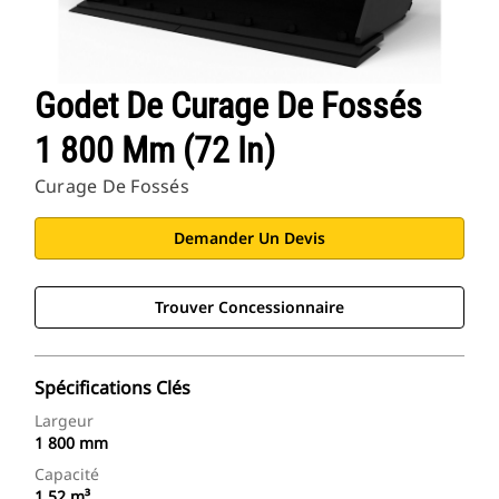
Godet De Curage De Fossés
1 800 Mm (72 In)
Curage De Fossés
Demander Un Devis
Trouver Concessionnaire
Spécifications Clés
Largeur
1 800 mm
Capacité
1,52 m³