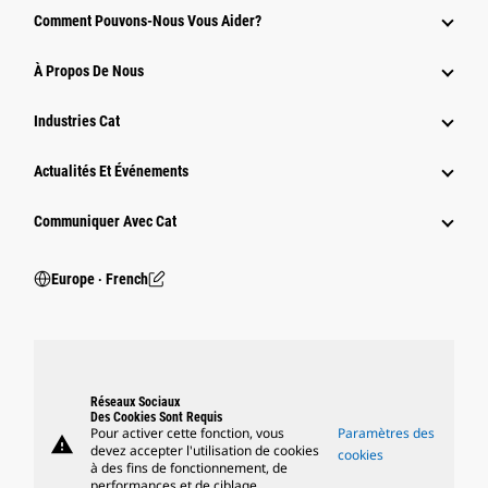
Comment Pouvons-Nous Vous Aider?
À Propos De Nous
Industries Cat
Actualités Et Événements
Communiquer Avec Cat
Europe ‧ French
Réseaux Sociaux
Des Cookies Sont Requis
Pour activer cette fonction, vous
Paramètres des
warning
devez accepter l'utilisation de cookies
cookies
à des fins de fonctionnement, de
performances et de ciblage.