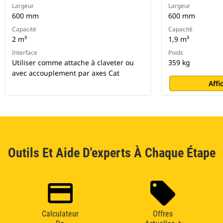
Largeur
Largeur
600 mm
600 mm
Capacité
Capacité
2 m³
1,9 m³
Interface
Poids
Utiliser comme attache à claveter ou
359 kg
avec accouplement par axes Cat
Affi
Outils Et Aide D'experts À Chaque Étape
Calculateur
Offres