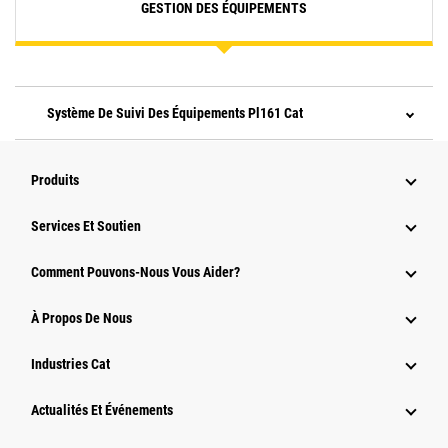
GESTION DES ÉQUIPEMENTS
Système De Suivi Des Équipements Pl161 Cat
Produits
Services Et Soutien
Comment Pouvons-Nous Vous Aider?
À Propos De Nous
Industries Cat
Actualités Et Événements