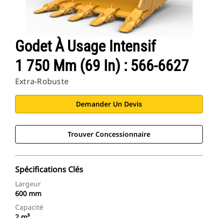
Godet À Usage Intensif
1 750 Mm (69 In) : 566-6627
Extra-Robuste
Demander Un Devis
Trouver Concessionnaire
Spécifications Clés
Largeur
600 mm
Capacité
2 m³