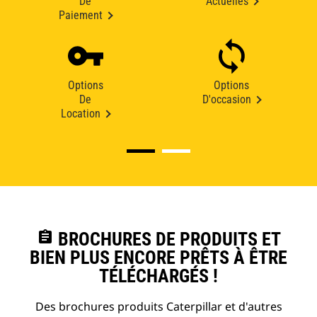
De
Actuelles
Paiement
Options
Options
De
D'occasion
Location
assignment
BROCHURES DE PRODUITS ET
BIEN PLUS ENCORE PRÊTS À ÊTRE
TÉLÉCHARGÉS !
Des brochures produits Caterpillar et d'autres