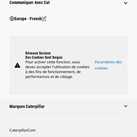
Communiquer Avec Cat
Europe ‧ French
Réseaux Sociaux
Des Cookies Sont Requis
Pour activer cette fonction, vous
Paramètres des
warning
devez accepter l'utilisation de cookies
cookies
à des fins de fonctionnement, de
performances et de ciblage.
Marques Caterpillar
Caterpillar.com