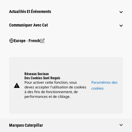
Actualités Et Événements
Communiquer Avec Cat
Europe ‧ French
Réseaux Sociaux
Des Cookies Sont Requis
Pour activer cette fonction, vous
Paramètres des
warning
devez accepter l'utilisation de cookies
cookies
à des fins de fonctionnement, de
performances et de ciblage.
Marques Caterpillar