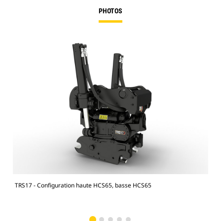
PHOTOS
TRS17 - Configuration haute HCS65, basse HCS65
Pell