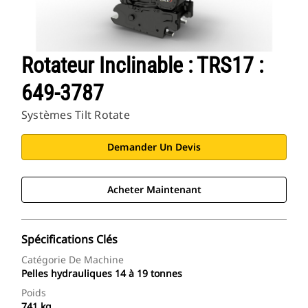
Rotateur Inclinable : TRS17 :
649-3787
Systèmes Tilt Rotate
Demander Un Devis
Acheter Maintenant
Spécifications Clés
Catégorie De Machine
Pelles hydrauliques 14 à 19 tonnes
Poids
741 kg